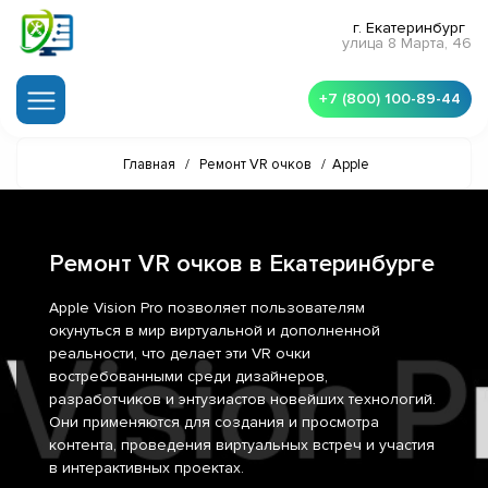
г. Екатеринбург
улица 8 Марта, 46
+7 (800) 100-89-44
Главная
/
Ремонт VR очков
/
Apple
Ремонт VR очков в Екатеринбурге
Apple Vision Pro позволяет пользователям
окунуться в мир виртуальной и дополненной
реальности, что делает эти VR очки
востребованными среди дизайнеров,
разработчиков и энтузиастов новейших технологий.
Они применяются для создания и просмотра
контента, проведения виртуальных встреч и участия
в интерактивных проектах.