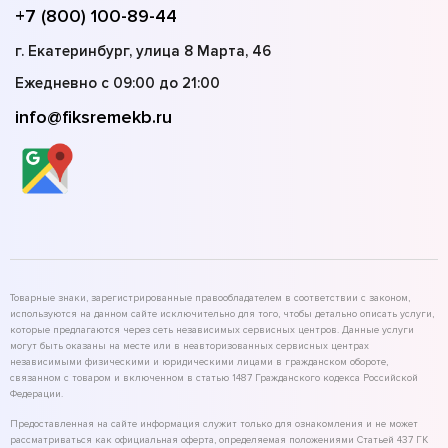
+7 (800) 100-89-44
г. Екатеринбург, улица 8 Марта, 46
Ежедневно с 09:00 до 21:00
info@fiksremekb.ru
Товарные знаки, зарегистрированные правообладателем в соответствии с законом,
используются на данном сайте исключительно для того, чтобы детально описать услуги,
которые предлагаются через сеть независимых сервисных центров. Данные услуги
могут быть оказаны на месте или в неавторизованных сервисных центрах
независимыми физическими и юридическими лицами в гражданском обороте,
связанном с товаром и включенном в статью 1487 Гражданского кодекса Российской
Федерации.
Предоставленная на сайте информация служит только для ознакомления и не может
рассматриваться как официальная оферта, определяемая положениями Статьей 437 ГК