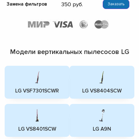
350
Замена фильтров
Заказать
Модели вертикальных пылесосов LG
LG VSF7301SCWR
LG VS8404SCW
LG VS8401SCW
LG A9N