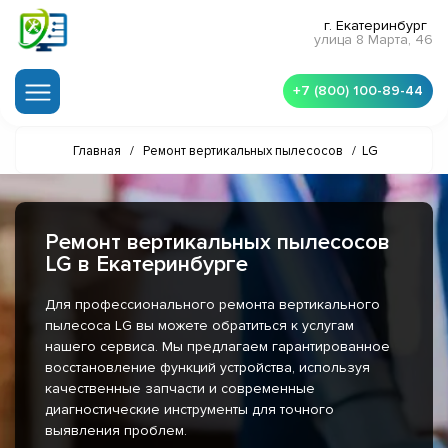
г. Екатеринбург
улица 8 Марта, 46
+7 (800) 100-89-44
Главная
/
Ремонт вертикальных пылесосов
/
LG
Ремонт вертикальных пылесосов
LG в Екатеринбурге
Для профессионального ремонта вертикального
пылесоса LG вы можете обратиться к услугам
нашего сервиса. Мы предлагаем гарантированное
восстановление функций устройства, используя
качественные запчасти и современные
диагностические инструменты для точного
выявления проблем.