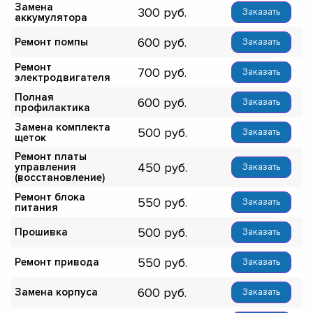
Замена
300
Заказать
аккумулятора
600
Ремонт помпы
Заказать
Ремонт
700
Заказать
электродвигателя
Полная
600
Заказать
профилактика
Замена комплекта
500
Заказать
щеток
Ремонт платы
450
управления
Заказать
(восстановление)
Ремонт блока
550
Заказать
питания
500
Прошивка
Заказать
550
Ремонт привода
Заказать
600
Замена корпуса
Заказать