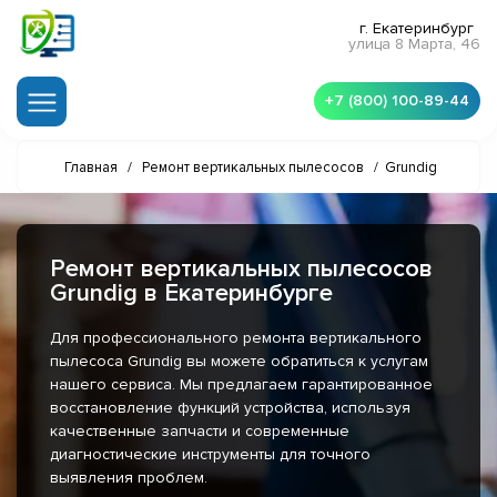
г. Екатеринбург
улица 8 Марта, 46
+7 (800) 100-89-44
Главная
/
Ремонт вертикальных пылесосов
/
Grundig
Ремонт вертикальных пылесосов
Grundig в Екатеринбурге
Для профессионального ремонта вертикального
пылесоса Grundig вы можете обратиться к услугам
нашего сервиса. Мы предлагаем гарантированное
восстановление функций устройства, используя
качественные запчасти и современные
диагностические инструменты для точного
выявления проблем.