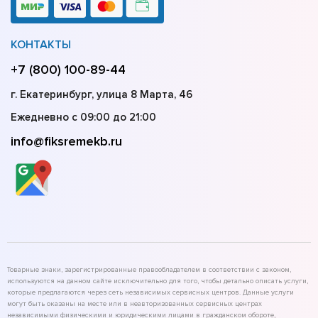
КОНТАКТЫ
+7 (800) 100-89-44
г. Екатеринбург, улица 8 Марта, 46
Ежедневно с 09:00 до 21:00
info@fiksremekb.ru
Товарные знаки, зарегистрированные правообладателем в соответствии с законом,
используются на данном сайте исключительно для того, чтобы детально описать услуги,
которые предлагаются через сеть независимых сервисных центров. Данные услуги
могут быть оказаны на месте или в неавторизованных сервисных центрах
независимыми физическими и юридическими лицами в гражданском обороте,