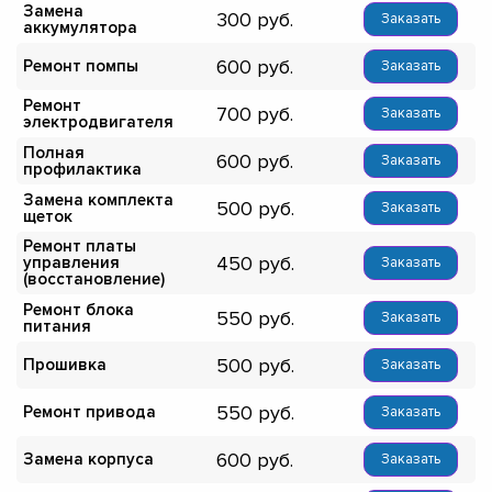
Замена
300
Заказать
аккумулятора
600
Ремонт помпы
Заказать
Ремонт
700
Заказать
электродвигателя
Полная
600
Заказать
профилактика
Замена комплекта
500
Заказать
щеток
Ремонт платы
450
управления
Заказать
(восстановление)
Ремонт блока
550
Заказать
питания
500
Прошивка
Заказать
550
Ремонт привода
Заказать
600
Замена корпуса
Заказать