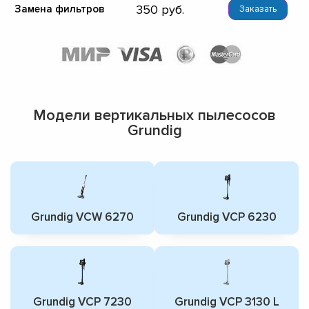
350
Замена фильтров
Заказать
Модели вертикальных пылесосов
Grundig
Grundig VCW 6270
Grundig VCP 6230
Grundig VCP 7230
Grundig VCP 3130 L