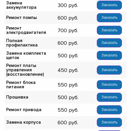
Замена
300
Заказать
аккумулятора
600
Ремонт помпы
Заказать
Ремонт
700
Заказать
электродвигателя
Полная
600
Заказать
профилактика
Замена комплекта
500
Заказать
щеток
Ремонт платы
450
управления
Заказать
(восстановление)
Ремонт блока
550
Заказать
питания
500
Прошивка
Заказать
550
Ремонт привода
Заказать
600
Замена корпуса
Заказать