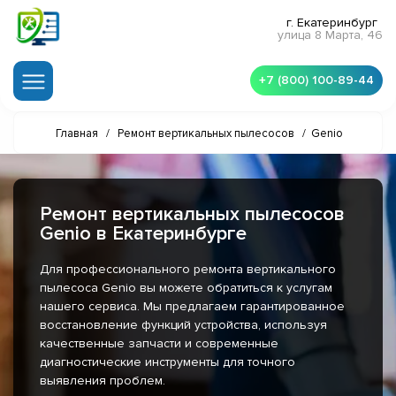
г. Екатеринбург
улица 8 Марта, 46
+7 (800) 100-89-44
Главная
/
Ремонт вертикальных пылесосов
/
Genio
Ремонт вертикальных пылесосов
Genio в Екатеринбурге
Для профессионального ремонта вертикального
пылесоса Genio вы можете обратиться к услугам
нашего сервиса. Мы предлагаем гарантированное
восстановление функций устройства, используя
качественные запчасти и современные
диагностические инструменты для точного
выявления проблем.