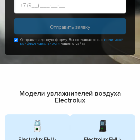
Отправляя данную форму, Вы соглашаетесь с
политикой
конфиденциальности
нашего сайта
Модели увлажнителей воздуха
Electrolux
Electrolux EHU-
Electrolux EHU-