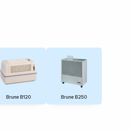
Brune B120
Brune B250