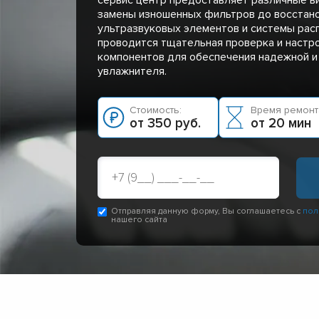
замены изношенных фильтров до восстан
ультразвуковых элементов и системы рас
проводится тщательная проверка и настр
компонентов для обеспечения надежной и
увлажнителя.
Стоимость:
Время ремонт
от 350 руб.
от 20 мин
Отправляя данную форму, Вы соглашаетесь с
пол
нашего сайта