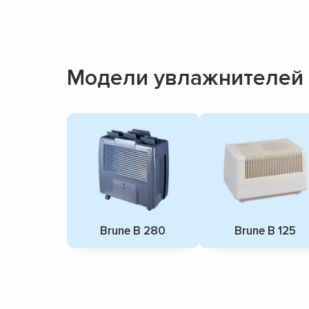
Модели увлажнителей 
Brune B 280
Brune В 125