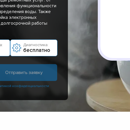
овления функциональности
пределения воды. Также
ойка электронных
 долгосрочной работы
а:
Диагностика:
бесплатно
итикой конфиденциальности