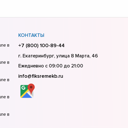
КОНТАКТЫ
une в
+7 (800) 100-89-44
г. Екатеринбург, улица 8 Марта, 46
une в
Ежедневно с 09:00 до 21:00
info@fiksremekb.ru
une в
une в
une в