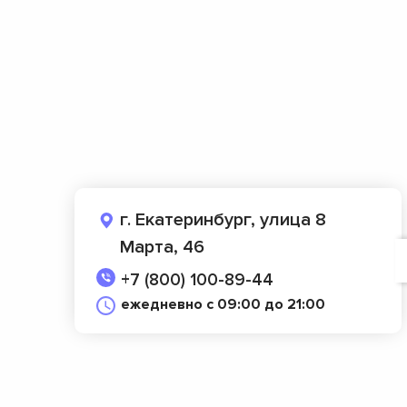
г. Екатеринбург, улица 8
Марта, 46
+7 (800) 100-89-44
ежедневно с 09:00 до 21:00