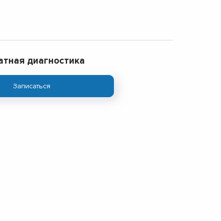
атная диагностика
Записаться