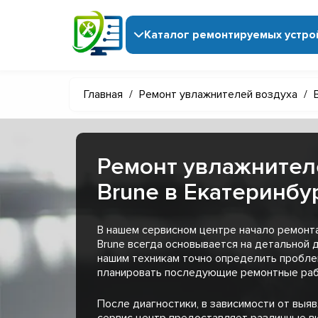
Каталог ремонтируемых устро
Главная
/
Ремонт увлажнителей воздуха
/
Ремонт увлажнител
Brune в Екатеринбу
В нашем сервисном центре начало ремонт
Brune всегда основывается на детальной 
нашим техникам точно определить пробл
планировать последующие ремонтные раб
После диагностики, в зависимости от выя
сервис центр предоставляет различные в