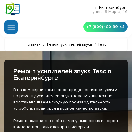
г. Екатеринбург
улица 8 Марта, 46
+7 (800) 100-89-44
Главная
/
Ремонт усилителей звука
/
Teac
Ремонт усилителей звука Teac в
Екатеринбурге
В нашем сервисном центре предоставляются услуги
по ремонту усилителей звука Teac. Мы тщательно
восстанавливаем исходную производительность
устройств, гарантируя высокое качество звука.
Ремонт включает в себя замену вышедших из строя
компонентов, таких как транзисторы и