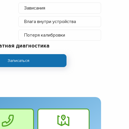
Зависания
Влага внутри устройства
Потеря калибровки
атная диагностика
Записаться