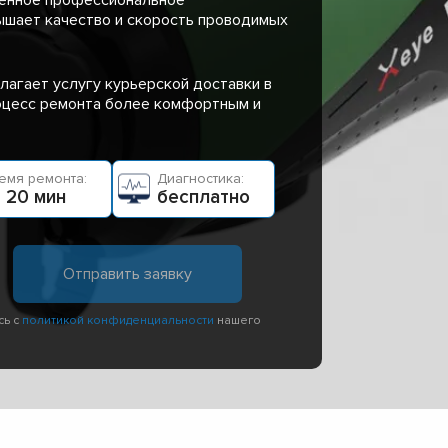
ышает качество и скорость проводимых
лагает услугу курьерской доставки в
роцесс ремонта более комфортным и
емя ремонта:
Диагностика:
 20 мин
бесплатно
сь с
политикой конфиденциальности
нашего