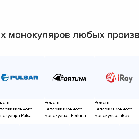
х монокуляров любых произ
монт
Ремонт
Ремонт
пловизионного
Тепловизионного
Тепловизионного
нокуляра Pulsar
монокуляра Fortuna
монокуляра iRay