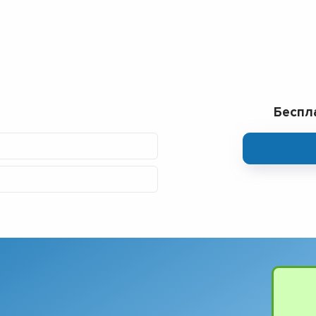
Беспл