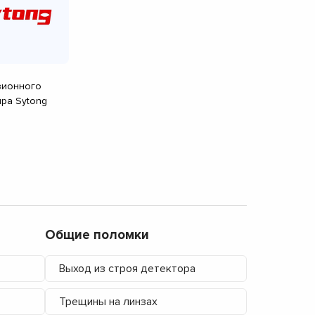
зионного
ра Sytong
Общие поломки
Выход из строя детектора
Трещины на линзах