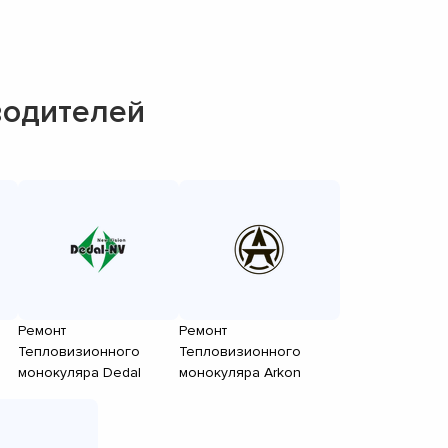
водителей
Ремонт
Ремонт
Тепловизионного
Тепловизионного
монокуляра Dedal
монокуляра Arkon