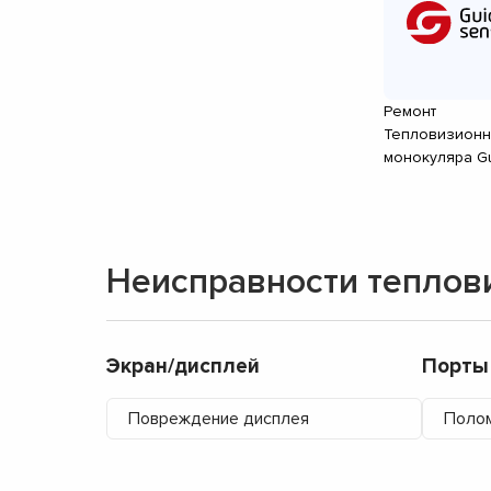
Ремонт
Тепловизионн
монокуляра G
Неисправности теплов
Экран/дисплей
Порты
Повреждение дисплея
Поло