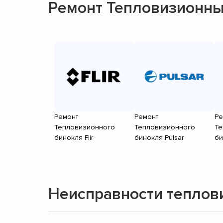
Ремонт Тепловизионны
Ремонт
Ремонт
Ре
Тепловизионного
Тепловизионного
Те
бинокля Flir
бинокля Pulsar
би
Неисправности теплов