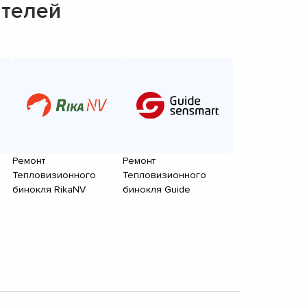
ителей
Ремонт
Ремонт
Тепловизионного
Тепловизионного
бинокля RikaNV
бинокля Guide