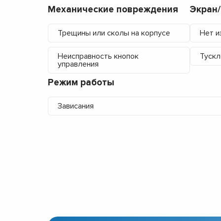
Механические повреждения
Экран
Трещины или сколы на корпусе
Нет и
Неисправность кнопок
Тускл
управления
Режим работы
Зависания