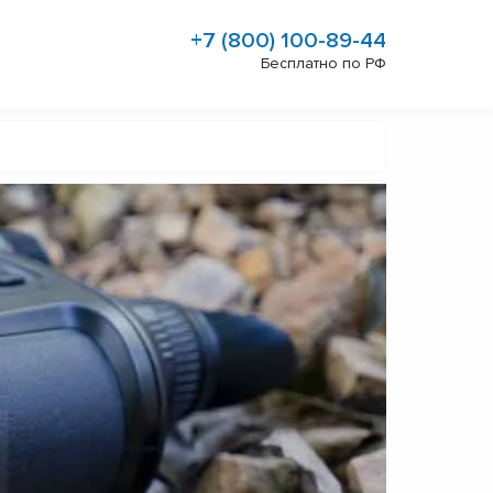
+7 (800) 100-89-44
Бесплатно по РФ