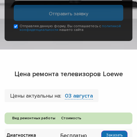
Отправляя данную форму, Вы соглашаетесь с
политикой
конфиденциальности
нашего сайта
Цена ремонта телевизоров Loewe
Цены актуальны на:
03 августа
Вид ремонтных работы
Стоимость
Бесплатно
Диагностика
Заказать