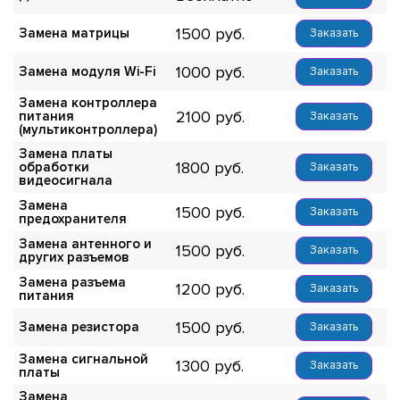
1500
Замена матрицы
Заказать
1000
Замена модуля Wi-Fi
Заказать
Замена контроллера
2100
питания
Заказать
(мультиконтроллера)
Замена платы
1800
обработки
Заказать
видеосигнала
Замена
1500
Заказать
предохранителя
Замена антенного и
1500
Заказать
других разъемов
Замена разъема
1200
Заказать
питания
1500
Замена резистора
Заказать
Замена сигнальной
1300
Заказать
платы
Замена