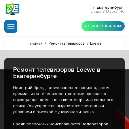
г. Екатеринбург
улица 8 Марта, 46
+7 (800) 100-89-44
Главная
/
Ремонт телевизоров
/
Loewe
Ремонт телевизоров Loewe в
Екатеринбурге
Немецкий бренд Loewe известен производством
премиальных телевизоров, которые прекрасно
подходят для домашнего кинотеатра или стильного
офиса. Эти устройства выделяются элегантным
дизайном и высокой функциональностью.
Среди возможных неисправностей телевизоров