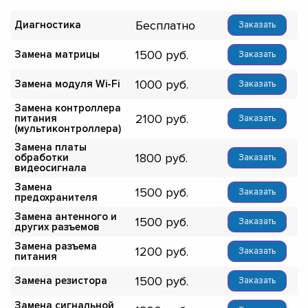
Бесплатно
Диагностика
Заказать
1500
Замена матрицы
Заказать
1000
Замена модуля Wi-Fi
Заказать
Замена контроллера
2100
питания
Заказать
(мультиконтроллера)
Замена платы
1800
обработки
Заказать
видеосигнала
Замена
1500
Заказать
предохранителя
Замена антенного и
1500
Заказать
других разъемов
Замена разъема
1200
Заказать
питания
1500
Замена резистора
Заказать
Замена сигнальной