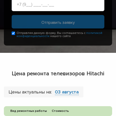
Отправляя данную форму, Вы соглашаетесь с
политикой
конфиденциальности
нашего сайта
Цена ремонта телевизоров Hitachi
Цены актуальны на:
03 августа
Вид ремонтных работы
Стоимость