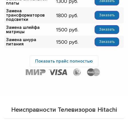
1300
Заказать
платы
Замена
1800
трансформаторов
Заказать
подсветки
Замена шлейфа
1500
Заказать
матрицы
Замена шнура
1500
Заказать
питания
Показать прайс полностью
Неисправности Телевизоров Hitachi