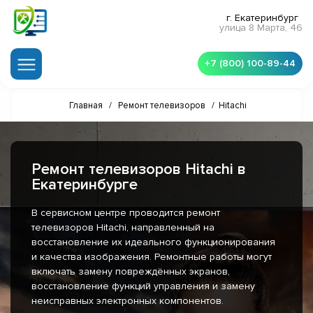
г. Екатеринбург
улица 8 Марта, 46
+7 (800) 100-89-44
Главная
/
Ремонт телевизоров
/
Hitachi
Ремонт телевизоров Hitachi в
Екатеринбурге
В сервисном центре проводится ремонт
телевизоров Hitachi, направленный на
восстановление их идеального функционирования
и качества изображения. Ремонтные работы могут
включать замену повреждённых экранов,
восстановление функций управления и замену
неисправных электронных компонентов.