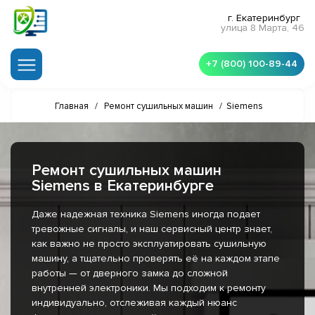
г. Екатеринбург
улица 8 Марта, 46
+7 (800) 100-89-44
Главная
/
Ремонт сушильных машин
/
Siemens
Ремонт сушильных машин
Siemens в Екатеринбурге
Даже надежная техника Siemens иногда подает
тревожные сигналы, и наш сервисный центр знает,
как важно не просто эксплуатировать сушильную
машину, а тщательно проверять её на каждом этапе
работы — от дверного замка до сложной
внутренней электроники. Мы подходим к ремонту
индивидуально, отслеживая каждый нюанс