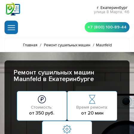
г. Екатеринбург
улица 8 Марта, 46
+7 (800) 100-89-44
Главная
/
Ремонт сушильных машин
/
Maunfeld
Ремонт сушильных машин
Maunfeld в Екатеринбурге
Стоимость:
Время ремонта:
от 350 руб.
от 20 мин