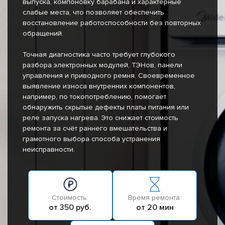
выпуска, компоновку барабана и характерные
слабые места, что позволяет обеспечить
восстановление работоспособности без повторных
обращений.
Точная диагностика часто требует глубокого
разбора электронных модулей, ТЭНов, панели
управления и приводного ремня. Своевременное
выявление износа внутренних компонентов,
например, по токопотреблению, помогает
обнаружить скрытые дефекты платы питания или
реле запуска нагрева. Это снижает стоимость
ремонта за счёт раннего вмешательства и
грамотного выбора способа устранения
неисправности.
Стоимость:
Время ремонта:
от 350 руб.
от 20 мин