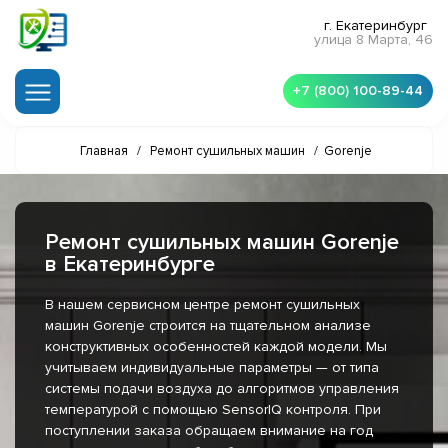
г. Екатеринбург
улица 8 Марта, 46
+7 (800) 100-89-44
Главная
/
Ремонт сушильных машин
/
Gorenje
Ремонт сушильных машин Gorenje
в Екатеринбурге
В нашем сервисном центре ремонт сушильных
машин Gorenje строится на тщательном анализе
конструктивных особенностей каждой модели. Мы
учитываем индивидуальные параметры — от типа
системы подачи воздуха до алгоритмов управления
температурой с помощью SensorIQ контроля. При
поступлении заказа обращаем внимание на год