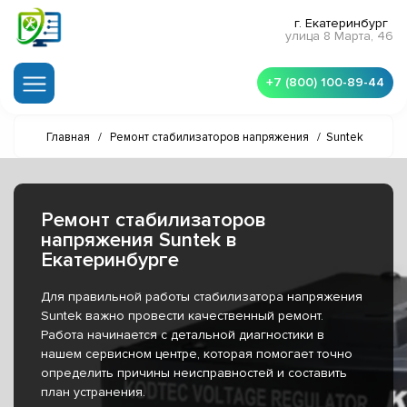
г. Екатеринбург
улица 8 Марта, 46
+7 (800) 100-89-44
Главная
/
Ремонт стабилизаторов напряжения
/
Suntek
Ремонт стабилизаторов
напряжения Suntek в
Екатеринбурге
Для правильной работы стабилизатора напряжения
Suntek важно провести качественный ремонт.
Работа начинается с детальной диагностики в
нашем сервисном центре, которая помогает точно
определить причины неисправностей и составить
план устранения.