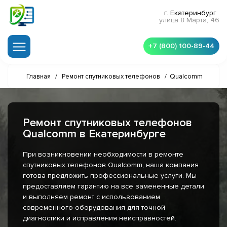
г. Екатеринбург
улица 8 Марта, 46
+7 (800) 100-89-44
Главная
/
Ремонт спутниковых телефонов
/
Qualcomm
Ремонт спутниковых телефонов
Qualcomm в Екатеринбурге
При возникновении необходимости в ремонте
спутниковых телефонов Qualcomm, наша компания
готова предложить профессиональные услуги. Мы
предоставляем гарантию на все замененные детали
и выполняем ремонт с использованием
современного оборудования для точной
диагностики и исправления неисправностей.