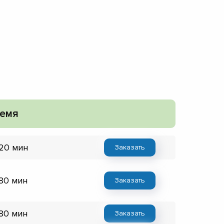
емя
 20 мин
Заказать
 80 мин
Заказать
 80 мин
Заказать