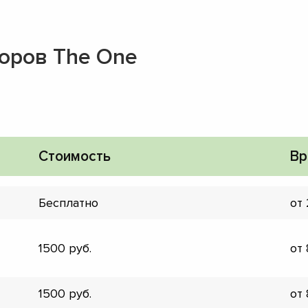
оров The One
Стоимость
Вр
Бесплатно
от
1500
от
▼
▼
1500
от
▼