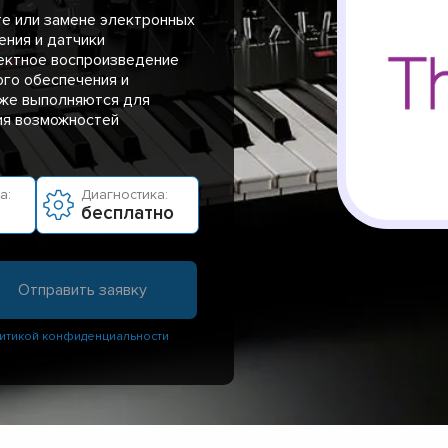
те или замене электронных
ения и датчики
ректное воспроизведение
ого обеспечения и
кже выполняются для
ия возможностей
а:
Диагностика:
бесплатно
итикой конфиденциальности