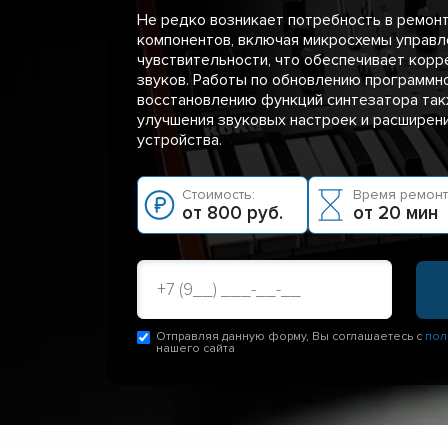
Не редко возникает потребность в ремон
компонентов, включая микросхемы управл
чувствительности, что обеспечивает кор
звуков. Работы по обновлению программн
восстановлению функций синтезатора та
улучшения звуковых настроек и расширен
устройства.
Стоимость:
Время ремонт
от 800 руб.
от 20 мин
Отправляя данную форму, Вы соглашаетесь с
пол
нашего сайта