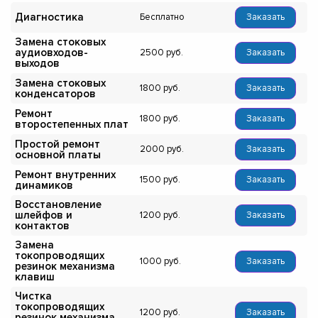
Диагностика
Бесплатно
Заказать
Замена стоковых
аудиовходов-
2500
Заказать
выходов
Замена стоковых
1800
Заказать
конденсаторов
Ремонт
1800
Заказать
второстепенных плат
Простой ремонт
2000
Заказать
основной платы
Ремонт внутренних
1500
Заказать
динамиков
Восстановление
шлейфов и
1200
Заказать
контактов
Замена
токопроводящих
1000
Заказать
резинок механизма
клавиш
Чистка
токопроводящих
1200
Заказать
резинок механизма