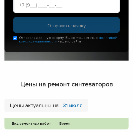
Отправляя данную форму, Вы соглашаетесь с
политикой
конфиденциальности
нашего сайта
Цены на ремонт синтезаторов
Цены актуальны на:
31 июля
Вид ремонтных работ
Время