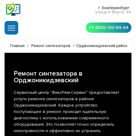
г. Екатеринбург
улица 8 Марта, 46
+7 (800) 100-89-44
Главная
/
Ремонт синтезаторов
/
Орджоникидзевский район
Ремонт синтезатора в
Орджоникидзевский
Сервисный центр "ФиксРем-Сервис" предоставляет
услуги ремонта синтезаторов в районе
Орджоникидзевский. Каждое устройство,
поступающее в ремонт, проходит тщательную
диагностику с использованием современного
оборудования. Это позволяет точно определить
неисправности и эффективно их устранить.