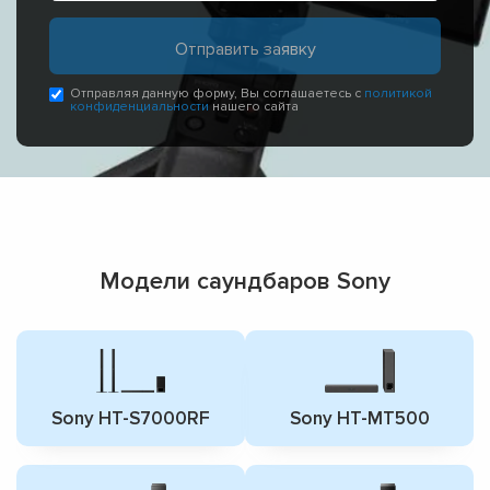
Отправляя данную форму, Вы соглашаетесь с
политикой
конфиденциальности
нашего сайта
Модели саундбаров Sony
Sony HT-S7000RF
Sony HT-MT500