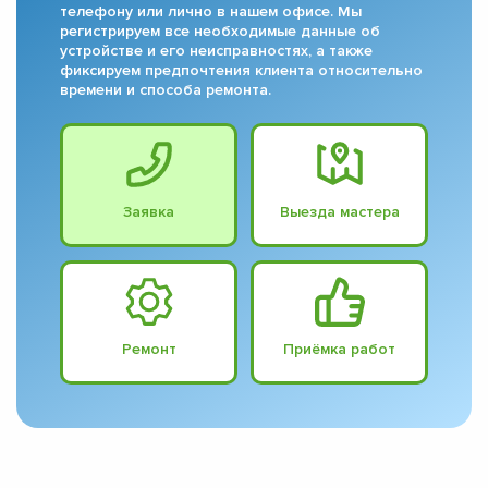
телефону или лично в нашем офисе. Мы
регистрируем все необходимые данные об
устройстве и его неисправностях, а также
фиксируем предпочтения клиента относительно
времени и способа ремонта.
Заявка
Выезда мастера
Ремонт
Приёмка работ