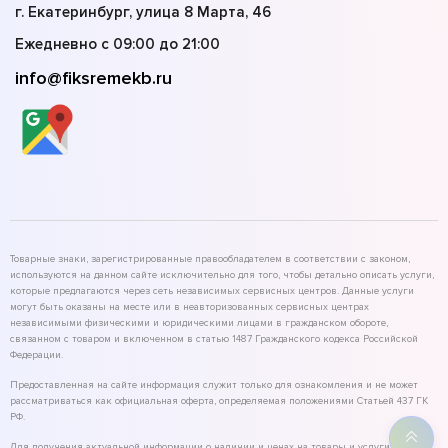
г. Екатеринбург, улица 8 Марта, 46
Ежедневно с 09:00 до 21:00
info@fiksremekb.ru
Товарные знаки, зарегистрированные правообладателем в соответствии с законом,
используются на данном сайте исключительно для того, чтобы детально описать услуги,
которые предлагаются через сеть независимых сервисных центров. Данные услуги
могут быть оказаны на месте или в неавторизованных сервисных центрах
независимыми физическими и юридическими лицами в гражданском обороте,
связанном с товаром и включенном в статью 1487 Гражданского кодекса Российской
Федерации.
Предоставленная на сайте информация служит только для ознакомления и не может
рассматриваться как официальная оферта, определяемая положениями Статьей 437 ГК
РФ.
Для получения актуальной информации о наличии и ценах на товары и услуги,