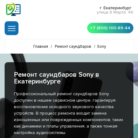
г. Екатеринбург
улица 8 Марта, 46
+7 (800) 100-89-44
Главная
/
Ремонт саундбаров
/
Sony
Ремонт саундбаров Sony в
Екатеринбурге
Профессиональный ремонт саундбаров Sony
доступен в нашем сервисном центре, гарантируя
восстановление исходного звукового качества
устройств. В процесс ремонта входит замена
изношенных или поврежденных компонентов, таких
как динамики и платы управления, а также тонкая
настройка аудиосистемы.