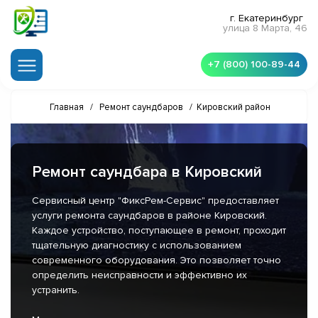
г. Екатеринбург
улица 8 Марта, 46
+7 (800) 100-89-44
Главная
/
Ремонт саундбаров
/
Кировский район
Ремонт саундбара в Кировский
Сервисный центр "ФиксРем-Сервис" предоставляет
услуги ремонта саундбаров в районе Кировский.
Каждое устройство, поступающее в ремонт, проходит
тщательную диагностику с использованием
современного оборудования. Это позволяет точно
определить неисправности и эффективно их
устранить.