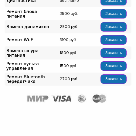
Диагностика
Бесплатно
Заказать
Ремонт блока
3500
Заказать
питания
Замена динамиков
2900
Заказать
Ремонт Wi-Fi
3100
Заказать
Замена шнура
1800
Заказать
питания
Ремонт пульта
1500
Заказать
управления
Ремонт Bluetooth
2700
Заказать
передатчика