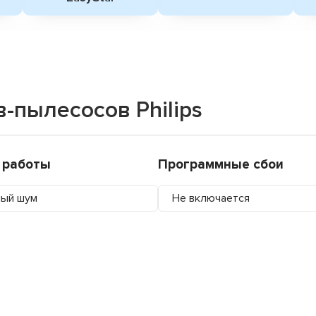
-пылесосов Philips
 работы
Программные сбои
ный шум
Не включается