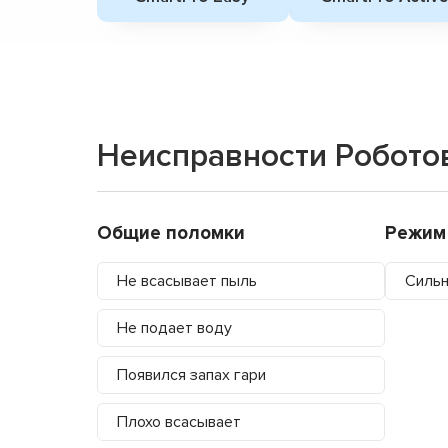
Неисправности Роботов
Общие поломки
Режим
Не всасывает пыль
Силь
Не подает воду
Появился запах гари
Плохо всасывает