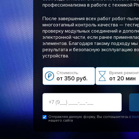
профессионализма в работе с техникой Phil
После завершения всех работ робот-пыле
многоэтапный контроль качества — тести
проверку модульных соединений и допол
электронной части, если ранее применялас
элементов. Благодаря такому подходу мы
результата и безопасную эксплуатацию в
устройства.
Стоимость:
Время ремонт
от 350 руб.
от 20 мин
Отправляя данную форму, Вы соглашаетесь с
пол
нашего сайта