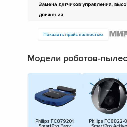
Замена датчиков управления, высо
движения
Показать прайс полностью
Модели роботов-пылесо
Philips FC879201
Philips FC8822-0
SmartPro Easy
SmartPro Active