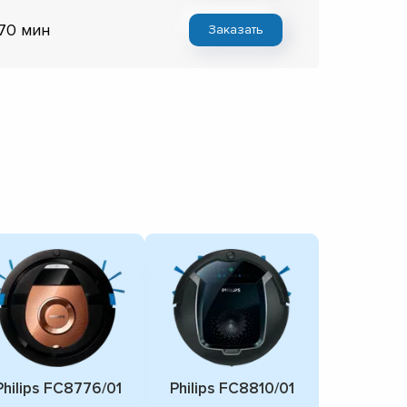
 70 мин
Заказать
Philips FC8776/01
Philips FC8810/01