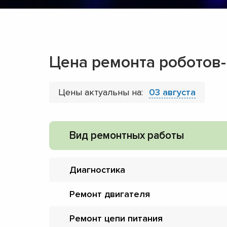
Цена ремонта роботов-
Цены актуальны на:
03 августа
Вид ремонтных работы
Диагностика
Ремонт двигателя
Ремонт цепи питания