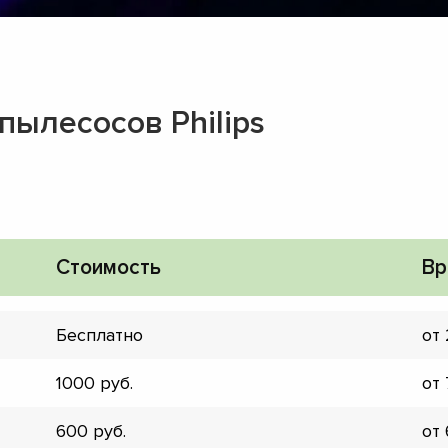
пылесосов Philips
Стоимость
Вр
Бесплатно
от
1000
от
▼
▼
600
от
▼