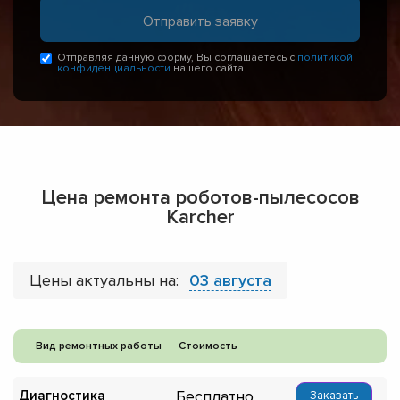
Отправляя данную форму, Вы соглашаетесь с
политикой
конфиденциальности
нашего сайта
Цена ремонта роботов-пылесосов
Karcher
Цены актуальны на:
03 августа
Вид ремонтных работы
Стоимость
Бесплатно
Диагностика
Заказать