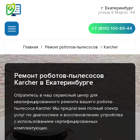
г. Екатеринбург
улица 8 Марта, 46
+7 (800) 100-89-44
Главная
/
Ремонт роботов-пылесосов
/
Karcher
Ремонт роботов-пылесосов
Karcher в Екатеринбурге
Обратитесь в наш сервисный центр для
квалифицированного ремонта вашего робота-
пылесоса Karcher. Мы предлагаем полный спектр
услуг по диагностике и восстановлению устройства
с использованием сертифицированных
комплектующих.