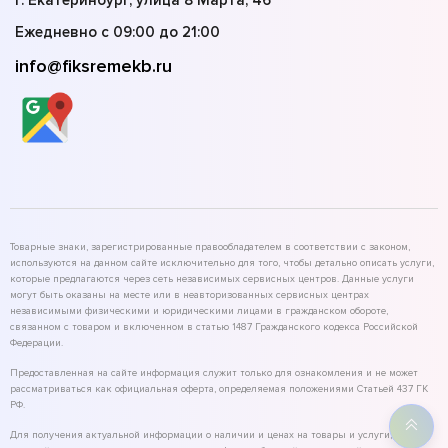
г. Екатеринбург, улица 8 Марта, 46
Ежедневно с 09:00 до 21:00
info@fiksremekb.ru
Товарные знаки, зарегистрированные правообладателем в соответствии с законом,
используются на данном сайте исключительно для того, чтобы детально описать услуги,
которые предлагаются через сеть независимых сервисных центров. Данные услуги
могут быть оказаны на месте или в неавторизованных сервисных центрах
независимыми физическими и юридическими лицами в гражданском обороте,
связанном с товаром и включенном в статью 1487 Гражданского кодекса Российской
Федерации.
Предоставленная на сайте информация служит только для ознакомления и не может
рассматриваться как официальная оферта, определяемая положениями Статьей 437 ГК
РФ.
Для получения актуальной информации о наличии и ценах на товары и услуги,