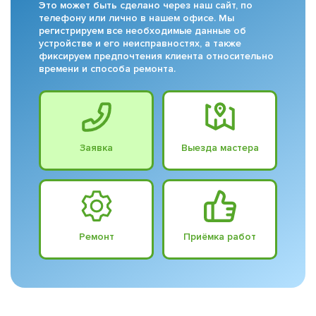
Это может быть сделано через наш сайт, по
телефону или лично в нашем офисе. Мы
регистрируем все необходимые данные об
устройстве и его неисправностях, а также
фиксируем предпочтения клиента относительно
времени и способа ремонта.
Заявка
Выезда мастера
Ремонт
Приёмка работ