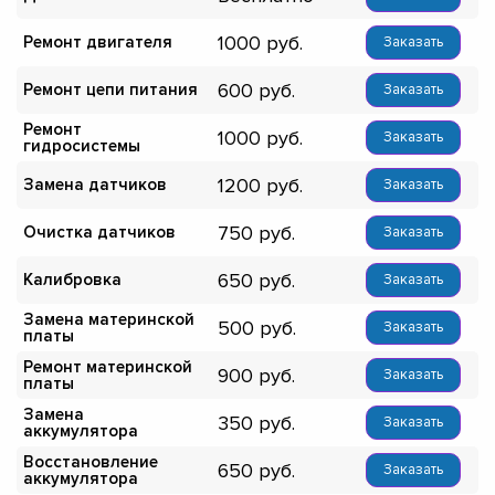
1000
Ремонт двигателя
Заказать
600
Ремонт цепи питания
Заказать
Ремонт
1000
Заказать
гидросистемы
1200
Замена датчиков
Заказать
750
Очистка датчиков
Заказать
650
Калибровка
Заказать
Замена материнской
500
Заказать
платы
Ремонт материнской
900
Заказать
платы
Замена
350
Заказать
аккумулятора
Восстановление
650
Заказать
аккумулятора