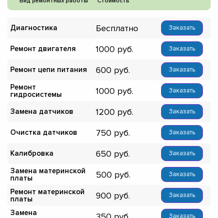
Вид ремонтных работы
Стоимость
Бесплатно
Диагностика
Заказать
1000
Ремонт двигателя
Заказать
600
Ремонт цепи питания
Заказать
Ремонт
1000
Заказать
гидросистемы
1200
Замена датчиков
Заказать
750
Очистка датчиков
Заказать
650
Калибровка
Заказать
Замена материнской
500
Заказать
платы
Ремонт материнской
900
Заказать
платы
Замена
350
Заказать