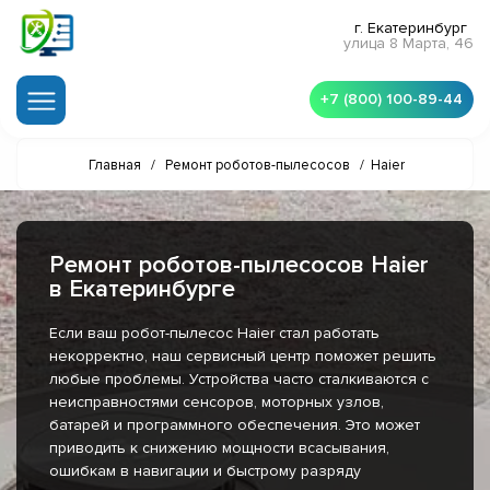
г. Екатеринбург
улица 8 Марта, 46
+7 (800) 100-89-44
Главная
/
Ремонт роботов-пылесосов
/
Haier
Ремонт роботов-пылесосов Haier
в Екатеринбурге
Если ваш робот-пылесос Haier стал работать
некорректно, наш сервисный центр поможет решить
любые проблемы. Устройства часто сталкиваются с
неисправностями сенсоров, моторных узлов,
батарей и программного обеспечения. Это может
приводить к снижению мощности всасывания,
ошибкам в навигации и быстрому разряду