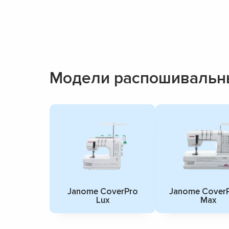
Модели распошивальн
Janome CoverPro
Janome Cover
Lux
Max