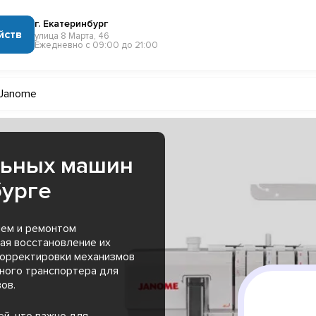
г. Екатеринбург
йств
улица 8 Марта, 46
Ежедневно с 09:00 до 21:00
Janome
льных машин
бурге
ием и ремонтом
ая восстановление их
корректировки механизмов
ного транспортера для
ов.
ей, что важно для