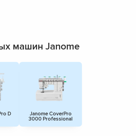
ых машин Janome
Pro D
Janome CoverPro
3000 Professional
▼
▼
▼