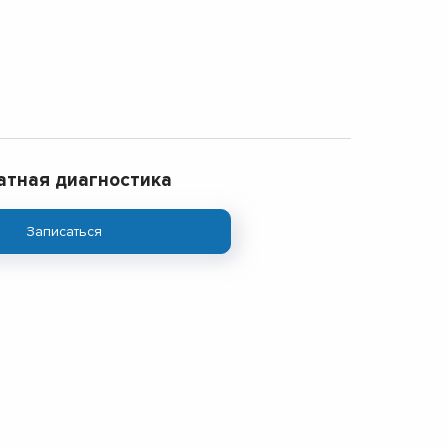
атная диагностика
Записаться