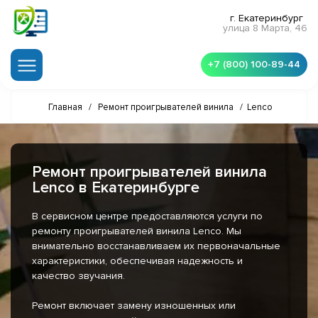
г. Екатеринбург
улица 8 Марта, 46
+7 (800) 100-89-44
Главная
/
Ремонт проигрывателей винила
/
Lenco
Ремонт проигрывателей винила
Lenco в Екатеринбурге
В сервисном центре предоставляются услуги по
ремонту проигрывателей винила Lenco. Мы
внимательно восстанавливаем их первоначальные
характеристики, обеспечивая надежность и
качество звучания.
Ремонт включает замену изношенных или