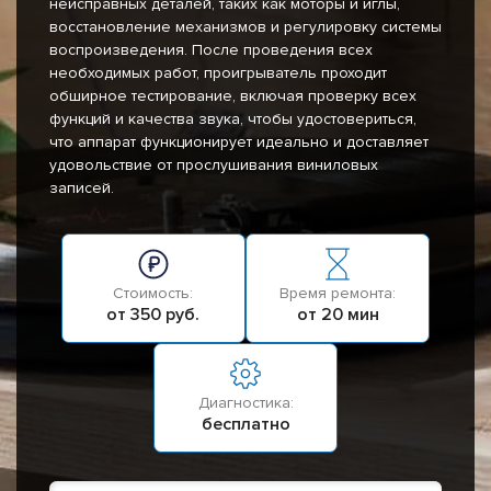
неисправных деталей, таких как моторы и иглы,
восстановление механизмов и регулировку системы
воспроизведения. После проведения всех
необходимых работ, проигрыватель проходит
обширное тестирование, включая проверку всех
функций и качества звука, чтобы удостовериться,
что аппарат функционирует идеально и доставляет
удовольствие от прослушивания виниловых
записей.
Стоимость:
Время ремонта:
от 350 руб.
от 20 мин
Диагностика:
бесплатно