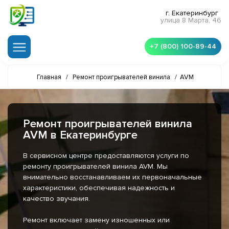
г. Екатеринбург
улица 8 Марта, 46
+7 (800) 100-89-44
Главная
/
Ремонт проигрывателей винила
/
AVM
Ремонт проигрывателей винила
AVM в Екатеринбурге
В сервисном центре предоставляются услуги по
ремонту проигрывателей винила AVM. Мы
внимательно восстанавливаем их первоначальные
характеристики, обеспечивая надежность и
качество звучания.
Ремонт включает замену изношенных или