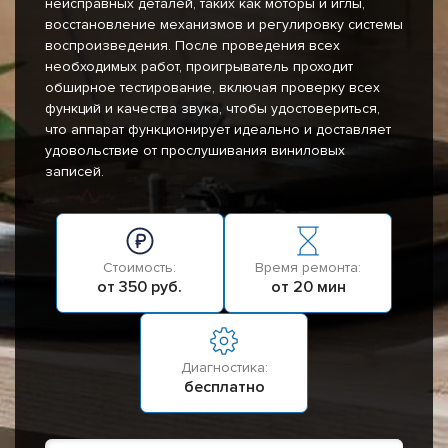
неисправных деталей, таких как моторы и иглы,
восстановление механизмов и регулировку системы
воспроизведения. После проведения всех
необходимых работ, проигрыватель проходит
обширное тестирование, включая проверку всех
функций и качества звука, чтобы удостовериться,
что аппарат функционирует идеально и доставляет
удовольствие от прослушивания виниловых
записей.
Стоимость:
Время ремонта:
от 350 руб.
от 20 мин
Диагностика:
бесплатно