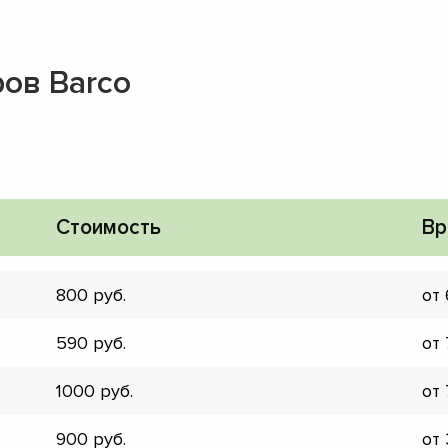
ов Barco
Стоимость
Вр
800
от
590
от
1000
от
▼
▼
900
от
▼