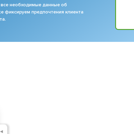
 все необходимые данные об
кже фиксируем предпочтения клиента
та.
◄