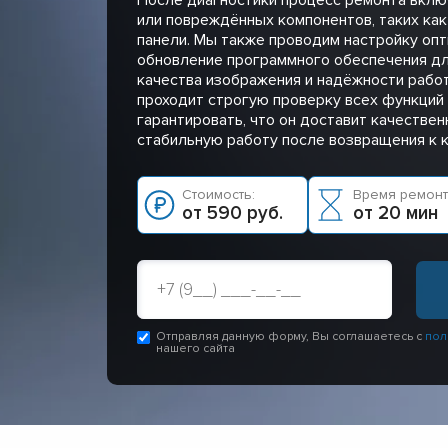
или повреждённых компонентов, таких как
панели. Мы также проводим настройку опт
обновление программного обеспечения д
качества изображения и надёжности рабо
проходит строгую проверку всех функций 
гарантировать, что он доставит качестве
стабильную работу после возвращения к к
Стоимость:
Время ремонт
от 590 руб.
от 20 мин
Отправляя данную форму, Вы соглашаетесь с
пол
нашего сайта