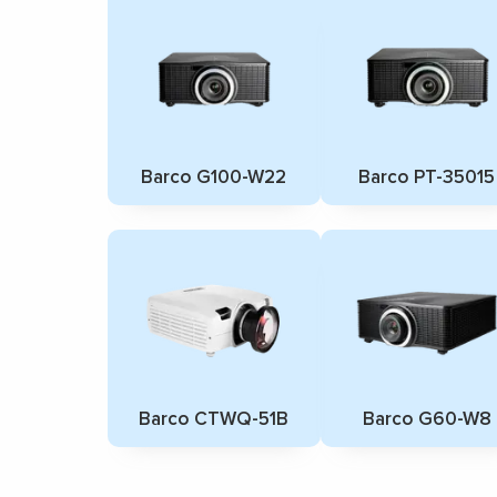
Barco G100-W22
Barco PT-35015
Barco CTWQ-51B
Barco G60-W8