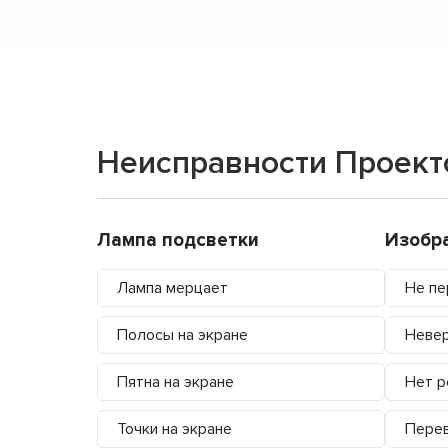
Неисправности Проект
Лампа подсветки
Изобр
Лампа мерцает
Не пе
Полосы на экране
Невер
Пятна на экране
Нет р
Точки на экране
Перев