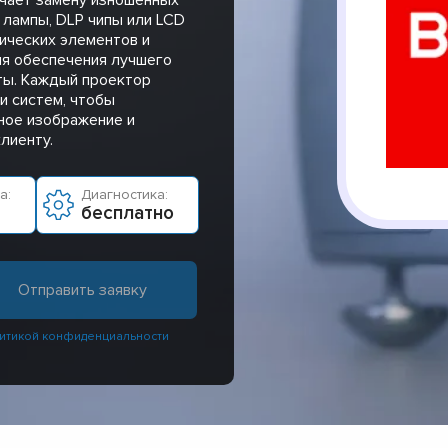
 лампы, DLP чипы или LCD
ических элементов и
ля обеспечения лучшего
ты. Каждый проектор
и систем, чтобы
нное изображение и
лиенту.
а:
Диагностика:
бесплатно
итикой конфиденциальности