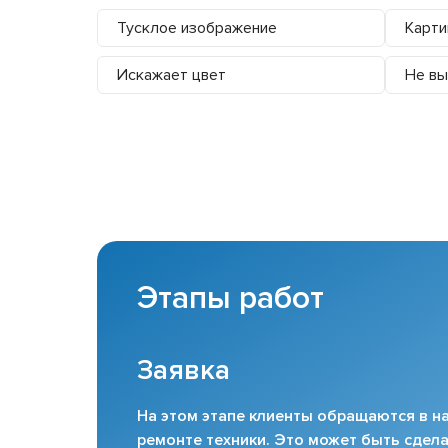
Тусклое изображение
Карти
Искажает цвет
Не вы
Этапы работ
Заявка
На этом этапе клиенты обращаются в на
ремонте техники. Это может быть сдела