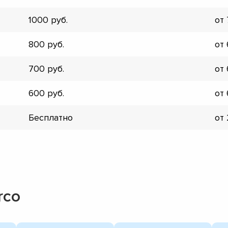
▼
1000
от
▼
▼
800
от
▼
▼
700
от
▼
▼
600
от
▼
Бесплатно
от
rco