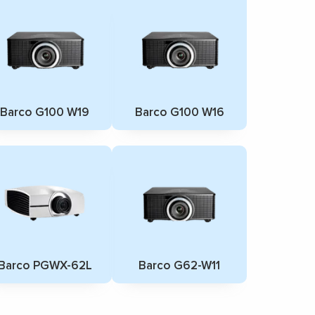
Barco G100 W19
Barco G100 W16
Barco PGWX-62L
Barco G62-W11