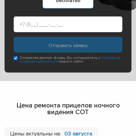
бесплатно
Отправляя данную форму, Вы соглашаетесь с
политикой
конфиденциальности
нашего сайта
Цена ремонта прицелов ночного
видения СОТ
Цены актуальны на:
03 августа