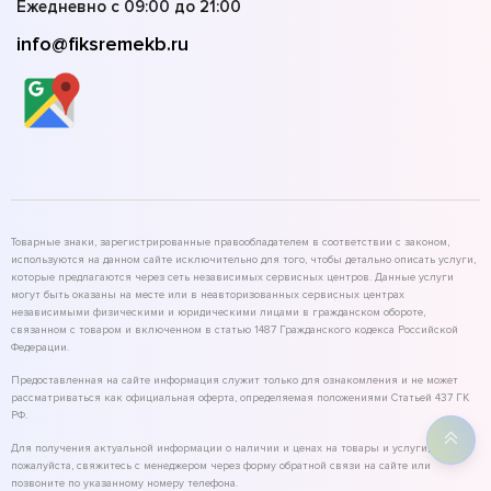
Ежедневно с 09:00 до 21:00
info@fiksremekb.ru
Товарные знаки, зарегистрированные правообладателем в соответствии с законом,
используются на данном сайте исключительно для того, чтобы детально описать услуги,
которые предлагаются через сеть независимых сервисных центров. Данные услуги
могут быть оказаны на месте или в неавторизованных сервисных центрах
независимыми физическими и юридическими лицами в гражданском обороте,
связанном с товаром и включенном в статью 1487 Гражданского кодекса Российской
Федерации.
Предоставленная на сайте информация служит только для ознакомления и не может
рассматриваться как официальная оферта, определяемая положениями Статьей 437 ГК
РФ.
Для получения актуальной информации о наличии и ценах на товары и услуги,
пожалуйста, свяжитесь с менеджером через форму обратной связи на сайте или
позвоните по указанному номеру телефона.