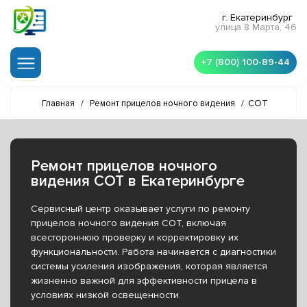
г. Екатеринбург
улица 8 Марта, 46
+7 (800) 100-89-44
Главная
/
Ремонт прицелов ночного видения
/
СОТ
Ремонт прицелов ночного
видения СОТ в Екатеринбурге
Сервисный центр оказывает услуги по ремонту
прицелов ночного видения СОТ, включая
всестороннюю проверку и корректировку их
функциональности. Работа начинается с диагностики
системы усиления изображения, которая является
жизненно важной для эффективности прицела в
условиях низкой освещенности.