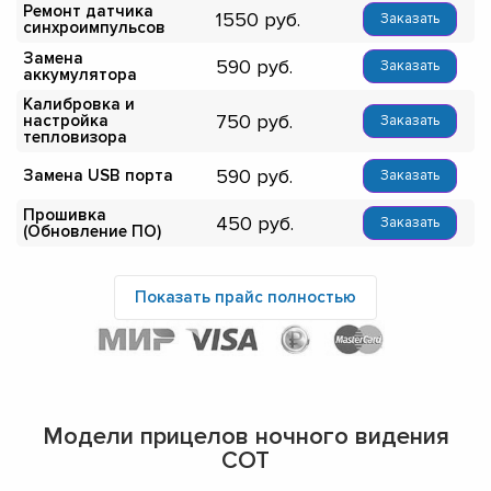
Ремонт датчика
1550
Заказать
синхроимпульсов
Замена
590
Заказать
аккумулятора
Калибровка и
750
настройка
Заказать
тепловизора
590
Замена USB порта
Заказать
Прошивка
450
Заказать
(Обновление ПО)
Показать прайс полностью
Модели прицелов ночного видения
СОТ