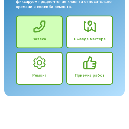
фиксируем предпочтения клиента относительно
времени и способа ремонта.
Заявка
Выезда мастера
Ремонт
Приёмка работ