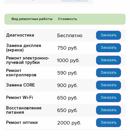
Вид ремонтных работы
Стоимость
Бесплатно
Диагностика
Заказать
Замена дисплея
750
Заказать
(экрана)
Ремонт электронно-
1000
Заказать
лучевой трубки
Ремонт
590
Заказать
контроллеров
900
Замена CORE
Заказать
650
Ремонт Wi-Fi
Заказать
Восстановление
650
Заказать
питания
2000
Ремонт оптики
Заказать