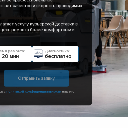
ышает качество и скорость проводимых
лагает услугу курьерской доставки в
роцесс ремонта более комфортным и
емя ремонта:
Диагностика:
 20 мин
бесплатно
сь с
политикой конфиденциальности
нашего