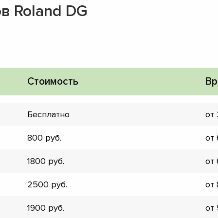
в Roland DG
Стоимость
Вр
Бесплатно
от
800
от
1800
от
2500
от
▼
▼
1900
от
▼