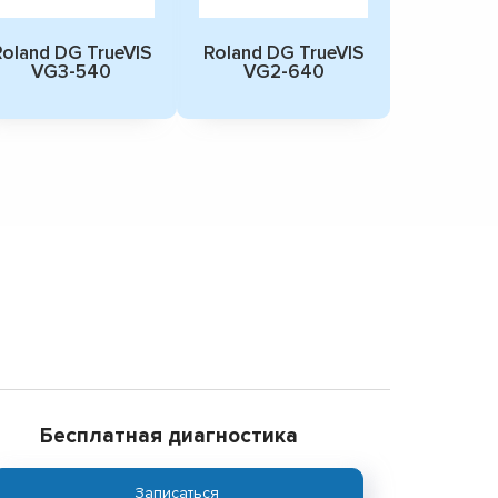
oland DG TrueVIS
Roland DG TrueVIS
VG3-540
VG2-640
Бесплатная диагностика
Записаться