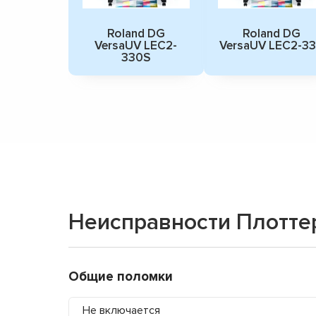
Roland DG
Roland DG
VersaUV LEC2-
VersaUV LEC2-3
330S
Неисправности Плотте
Общие поломки
Не включается