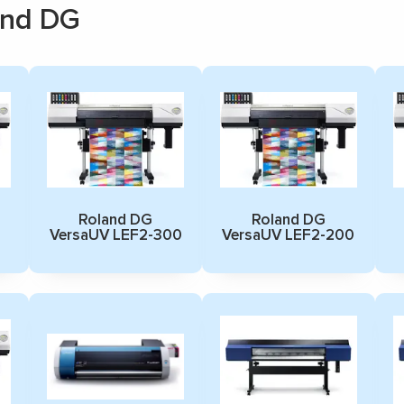
and DG
Roland DG
Roland DG
VersaUV LEF2-300
VersaUV LEF2-200