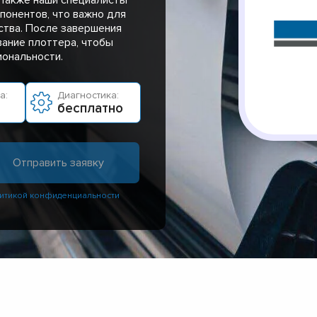
понентов, что важно для
ства. После завершения
ание плоттера, чтобы
иональности.
а:
Диагностика:
бесплатно
итикой конфиденциальности