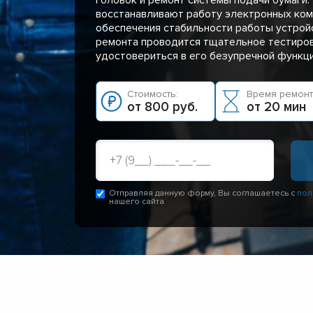
восстанавливают работу электронных ком
обеспечения стабильности работы устрой
ремонта проводится тщательное тестиров
удостовериться в его безупречной функц
Стоимость:
Время ремонт
от 800 руб.
от 20 мин
Отправляя данную форму, Вы соглашаетесь с
пол
нашего сайта