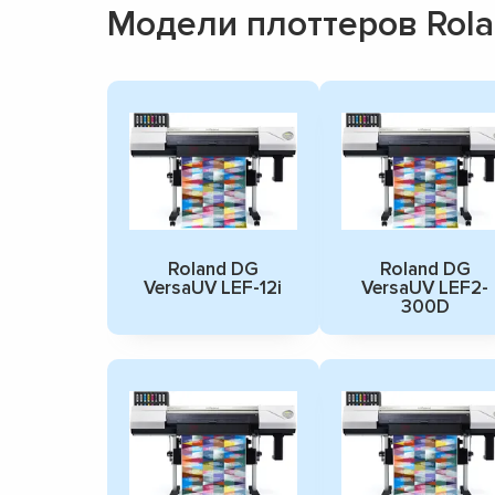
Модели плоттеров Rol
Roland DG
Roland DG
VersaUV LEF-12i
VersaUV LEF2-
300D