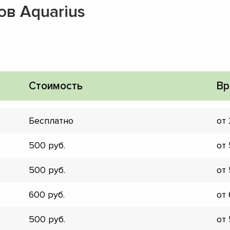
в Aquarius
Стоимость
Вр
Бесплатно
от
500
от
500
от
600
от
▼
▼
500
от
▼