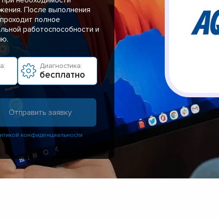
жения. После выполнения
 проходит полное
альной работоспособности и
ию.
а:
Диагностика:
бесплатно
итикой конфиденциальности