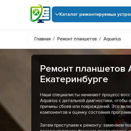
Каталог ремонтируемых устро
Главная
/
Ремонт планшетов
/
Aquarius
Ремонт планшетов A
Екатеринбурге
Наши специалисты начинают процесс восс
Aquarius с детальной диагностики, чтобы
причины сбоев или повреждений. Это вкл
компонентов и оценку состояния программ
Затем приступаем к ремонту: заменяем п
восстанавливаем функции аккумулятора, 