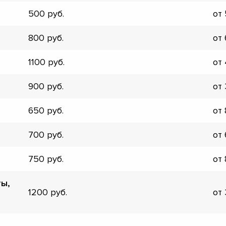
▼
500
от
▼
▼
800
от
▼
▼
1100
от
▼
▼
900
от
▼
650
от
700
от
750
от
ты,
1200
от