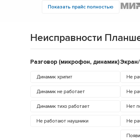
Показать прайс полностью
Неисправности Планше
Разговор (микрофон, динамик)
Экран
Динамик хрипит
Не ра
Динамик не работает
Не ра
Динамик тихо работает
Нет п
Не работают наушники
Не ра
Появи