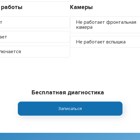
 работы
Камеры
т
Не работает фронтальная
камера
ает
Не работает вспышка
лючается
Бесплатная диагностика
Записаться