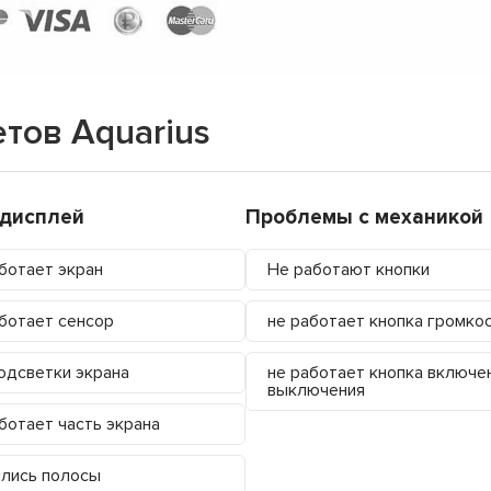
тов Aquarius
/дисплей
Проблемы с механикой
ботает экран
Не работают кнопки
ботает сенсор
не работает кнопка громко
одсветки экрана
не работает кнопка включе
выключения
ботает часть экрана
лись полосы