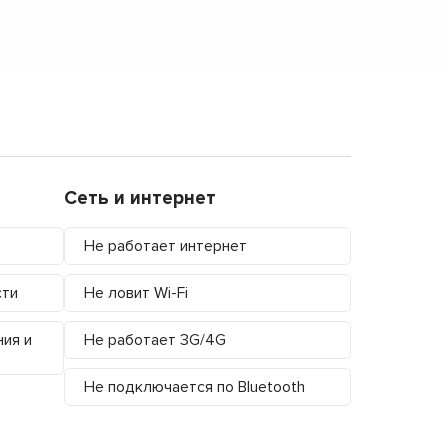
Сеть и интернет
Не работает интернет
сти
Не ловит Wi-Fi
ния и
Не работает 3G/4G
Не подключается по Bluetooth