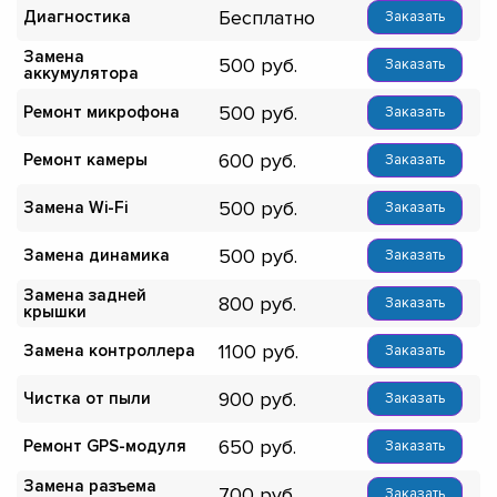
Бесплатно
Диагностика
Заказать
Замена
500
Заказать
аккумулятора
500
Ремонт микрофона
Заказать
600
Ремонт камеры
Заказать
500
Замена Wi-Fi
Заказать
500
Замена динамика
Заказать
Замена задней
800
Заказать
крышки
1100
Замена контроллера
Заказать
900
Чистка от пыли
Заказать
650
Ремонт GPS-модуля
Заказать
Замена разъема
700
Заказать