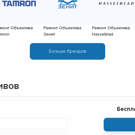
монт Объектива
Ремонт Объектива
Ремонт Объектива
mron
Зенит
Hasselblad
ивов
Беспл