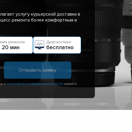
лагает услугу курьерской доставки в
роцесс ремонта более комфортным и
емя ремонта:
Диагностика:
 20 мин
бесплатно
сь с
политикой конфиденциальности
нашего