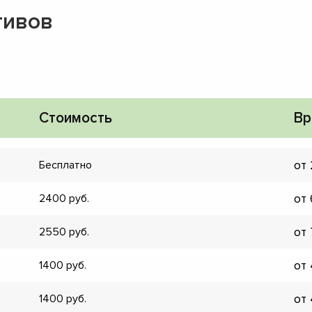
тивов
Стоимость
Вр
от
Бесплатно
от
2400
от
2550
от
1400
▼
▼
от
1400
▼