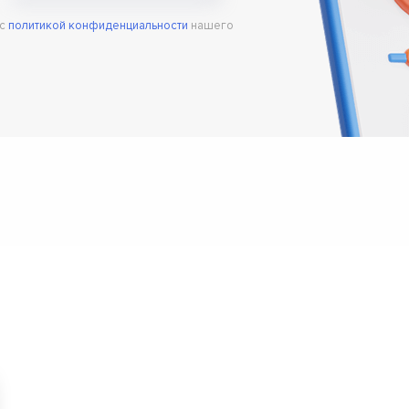
▼
 с
политикой конфиденциальности
нашего
▼
▼
▼
▼
▼
▼
▼