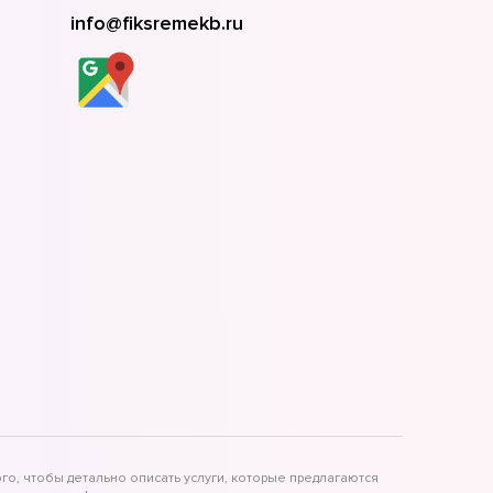
info@fiksremekb.ru
го, чтобы детально описать услуги, которые предлагаются