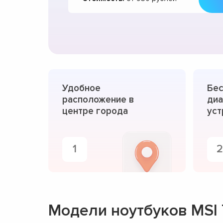
Удобное
Бес
расположение в
диа
центре города
уст
1
2
Модели ноутбуков MSI 