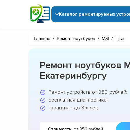
Каталог ремонтируемых устро
Главная
/
Ремонт ноутбуков
/
MSI
/
Titan
Ремонт ноутбуков MS
Екатеринбургу
Ремонт устройств от 950 рублей;
Бесплатная диагностика;
Гарантия - до 3-х лет;
Стоимость:
от 950 рублей