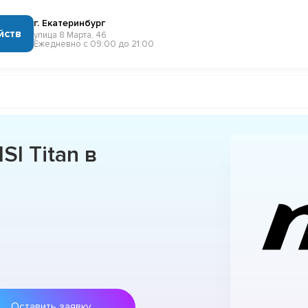
г. Екатеринбург
йств
улица 8 Марта, 46
Ежедневно с 09:00 до 21:00
I Titan в
Оставить заявку