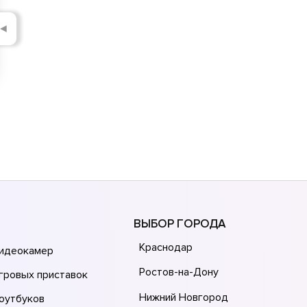
◄
ВЫБОР ГОРОДА
Краснодар
видеокамер
Ростов-на-Дону
гровых приставок
Нижний Новгород
оутбуков