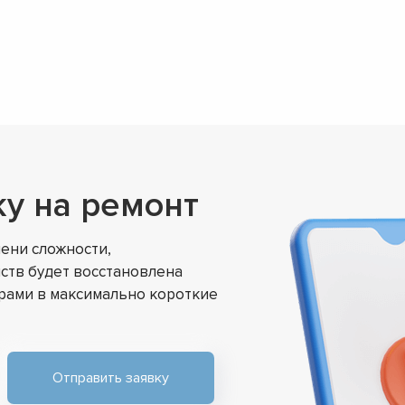
ку на ремонт
ени сложности,
ств будет восстановлена
ами в максимально короткие
▼
▼
▼