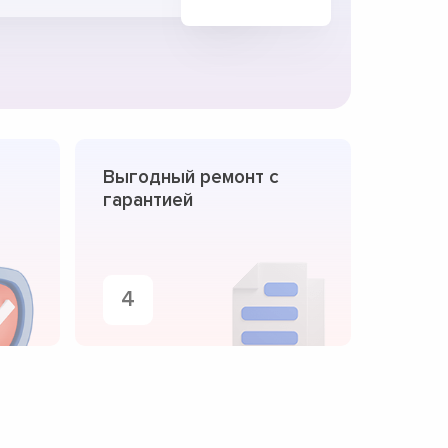
Выгодный ремонт с
гарантией
4