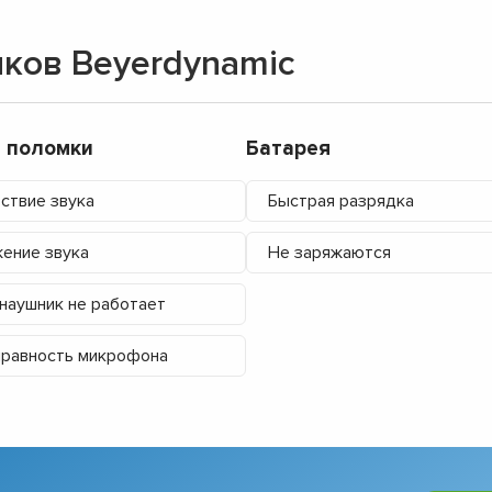
ков Beyerdynamic
 поломки
Батарея
ствие звука
Быстрая разрядка
ение звука
Не заряжаются
наушник не работает
равность микрофона
▼
▼
▼