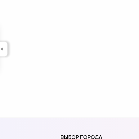
◄
ВЫБОР ГОРОДА