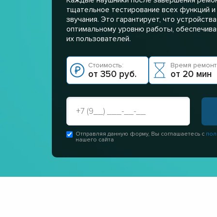
тщательное тестирование всех функций и
звучания. Это гарантирует, что устройств
оптимальному уровню работы, обеспечивая
их пользователей.
Стоимость:
Время ремонт
от 350 руб.
от 20 мин
Отправляя данную форму, Вы соглашаетесь с
пол
нашего сайта