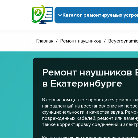
Каталог ремонтируемых устро
Главная
/
Ремонт наушников
/
Beyerdynami
Ремонт наушников 
в Екатеринбурге
В сервисном центре проводится ремонт на
направленный на восстановление их перв
функциональности и качества звука. Ремо
поврежденных кабелей, ремонт или замену
также корректировку соединений и электр
Каждые наушники после завершения ремо