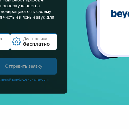
 проверку качества
а возвращаются к своему
 чистый и ясный звук для
а:
Диагностика:
бесплатно
итикой конфиденциальности