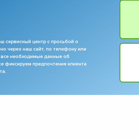
▼
▼
▼
▼
▼
ш сервисный центр с просьбой о
▼
но через наш сайт, по телефону или
▼
 все необходимые данные об
▼
кже фиксируем предпочтения клиента
та.