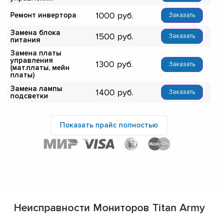
1000
Ремонт инвертора
Заказать
Замена блока
1500
Заказать
питания
Замена платы
управления
1300
Заказать
(мат.платы, мейн
платы)
Замена лампы
1400
Заказать
подсветки
Показать прайс полностью
Неисправности Мониторов Titan Army