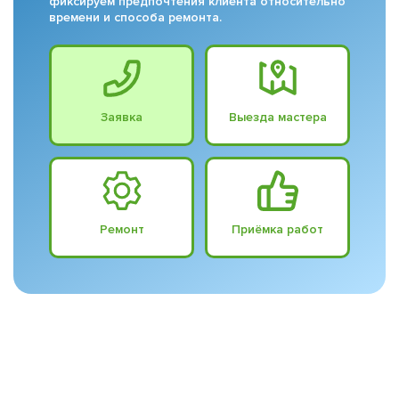
фиксируем предпочтения клиента относительно
времени и способа ремонта.
Заявка
Выезда мастера
Ремонт
Приёмка работ