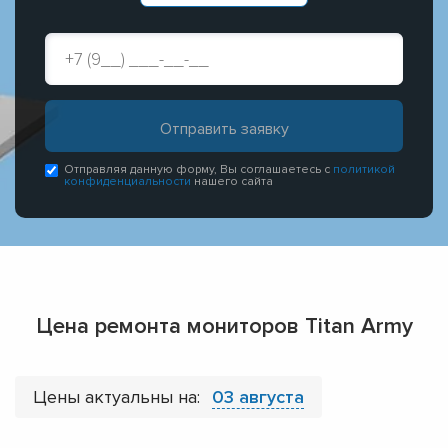
Отправляя данную форму, Вы соглашаетесь с
политикой
конфиденциальности
нашего сайта
Цена ремонта мониторов Titan Army
Цены актуальны на:
03 августа