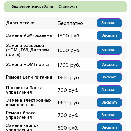
Вид ремонтных работы
Стоимость
Бесплатно
Диагностика
Заказать
1500
Замена VGA-разъема
Заказать
Замена разъёмов
1500
(HDMI, DVI, Дисплей
Заказать
порта)
1700
Замена HDMI порта
Заказать
1800
Ремонт цепи питания
Заказать
Прошивка блока
700
Заказать
управления
Замена электронных
1900
Заказать
компонентов
Ремонт блока
700
Заказать
управления
Замена кнопок
600
Заказать
управления