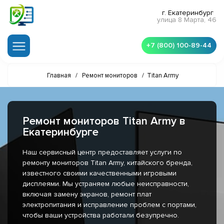
г. Екатеринбург
улица 8 Марта, 46
+7 (800) 100-89-44
Главная
/
Ремонт мониторов
/
Titan Army
Ремонт мониторов Titan Army в
Екатеринбурге
Наш сервисный центр предоставляет услуги по
ремонту мониторов Titan Army, китайского бренда,
известного своими качественными игровыми
дисплеями. Мы устраняем любые неисправности,
включая замену экранов, ремонт плат
электропитания и исправление проблем с портами,
чтобы ваши устройства работали безупречно.