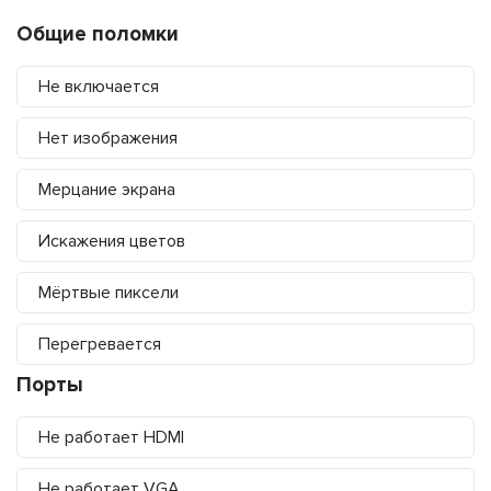
Общие поломки
Не включается
Нет изображения
Мерцание экрана
Искажения цветов
Мёртвые пиксели
Перегревается
Порты
Не работает HDMI
Не работает VGA