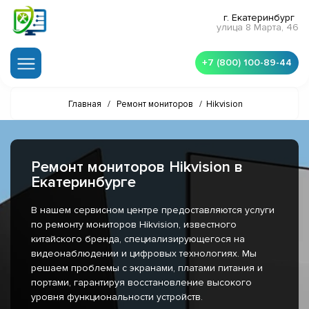
г. Екатеринбург
улица 8 Марта, 46
+7 (800) 100-89-44
Главная
/
Ремонт мониторов
/
Hikvision
Ремонт мониторов Hikvision в
Екатеринбурге
В нашем сервисном центре предоставляются услуги
по ремонту мониторов Hikvision, известного
китайского бренда, специализирующегося на
видеонаблюдении и цифровых технологиях. Мы
решаем проблемы с экранами, платами питания и
портами, гарантируя восстановление высокого
уровня функциональности устройств.