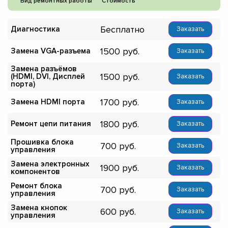
Вид ремонтных работы
Стоимость
Бесплатно
Диагностика
Заказать
1500
Замена VGA-разъема
Заказать
Замена разъёмов
1500
(HDMI, DVI, Дисплей
Заказать
порта)
1700
Замена HDMI порта
Заказать
1800
Ремонт цепи питания
Заказать
Прошивка блока
700
Заказать
управления
Замена электронных
1900
Заказать
компонентов
Ремонт блока
700
Заказать
управления
Замена кнопок
600
Заказать
управления