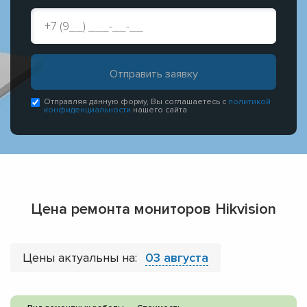
Отправляя данную форму, Вы соглашаетесь с
политикой
конфиденциальности
нашего сайта
Цена ремонта мониторов Hikvision
Цены актуальны на:
03 августа