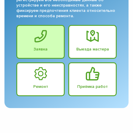
устройстве и его неисправностях, а также
фиксируем предпочтения клиента относительно
времени и способа ремонта.
Заявка
Выезда мастера
Ремонт
Приёмка работ