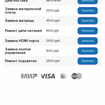
Диагностика
Бесплатно
Заказать
Замена материнской
3300
Заказать
платы
Замена матрицы
4500
Заказать
Ремонт цепи питания
1800
Заказать
Замена HDMI порта
2500
Заказать
Замена кнопок
1600
Заказать
управления
Ремонт подсветки
2500
Заказать