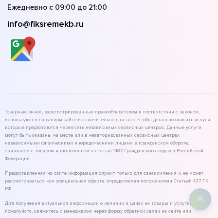
Ежедневно с 09:00 до 21:00
info@fiksremekb.ru
Товарные знаки, зарегистрированные правообладателем в соответствии с законом,
используются на данном сайте исключительно для того, чтобы детально описать услуги,
которые предлагаются через сеть независимых сервисных центров. Данные услуги
могут быть оказаны на месте или в неавторизованных сервисных центрах
независимыми физическими и юридическими лицами в гражданском обороте,
связанном с товаром и включенном в статью 1487 Гражданского кодекса Российской
Федерации.
Предоставленная на сайте информация служит только для ознакомления и не может
рассматриваться как официальная оферта, определяемая положениями Статьей 437 ГК
РФ.
Для получения актуальной информации о наличии и ценах на товары и услуги,
пожалуйста, свяжитесь с менеджером через форму обратной связи на сайте или