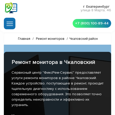
г. Екатеринбург
улица 8 Марта, 46
+7 (800) 100-89-44
Главная
/
Ремонт мониторов
/
Чкаловский район
Ремонт монитора в Чкаловский
Сервисный центр "ФиксРем-Сервис" предоставляет
услуги ремонта мониторов в районе Чкаловский.
Каждое устройство, поступающее в ремонт, проходит
тщательную диагностику с использованием
современного оборудования. Это позволяет точно
определить неисправности и эффективно их
устранить.