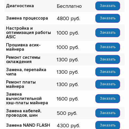
Бесплатно
Диагностика
Заказать
4800
Замена процессора
Заказать
Настройка и
1000
оптимизация работы
Заказать
ASIC
Прошивка асик-
1000
Заказать
майнера
Ремонт системы
1300
Заказать
охлаждения
Замена, перепайка
1300
Заказать
чипа
Ремонт платы
1300
Заказать
майнера
Замена
1600
вычислительной
Заказать
хэш-платы майнера
Замена кабелей,
500
Заказать
проводов, шин
4300
Замена NAND FLASH
Заказать