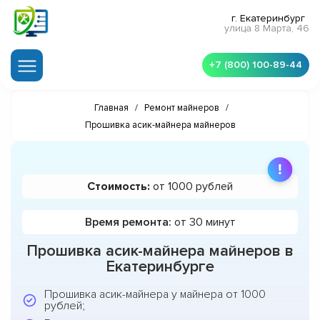
г. Екатеринбург
улица 8 Марта, 46
+7 (800) 100-89-44
Главная
/
Ремонт майнеров
/
Прошивка асик-майнера майнеров
Стоимость:
от 1000 рублей
Время ремонта:
от 30 минут
Прошивка асик-майнера майнеров в
Екатеринбурге
Прошивка асик-майнера у майнера от 1000
рублей;