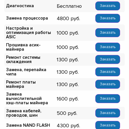
Бесплатно
Диагностика
Заказать
4800
Замена процессора
Заказать
Настройка и
1000
оптимизация работы
Заказать
ASIC
Прошивка асик-
1000
Заказать
майнера
Ремонт системы
1300
Заказать
охлаждения
Замена, перепайка
1300
Заказать
чипа
Ремонт платы
1300
Заказать
майнера
Замена
1600
вычислительной
Заказать
хэш-платы майнера
Замена кабелей,
500
Заказать
проводов, шин
4300
Замена NAND FLASH
Заказать