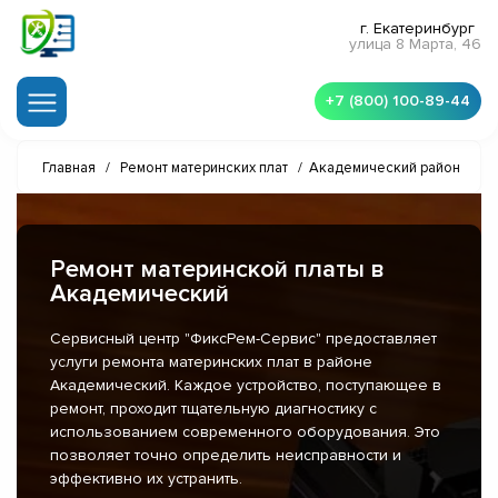
г. Екатеринбург
улица 8 Марта, 46
+7 (800) 100-89-44
Главная
/
Ремонт материнских плат
/
Академический район
Ремонт материнской платы в
Академический
Сервисный центр "ФиксРем-Сервис" предоставляет
услуги ремонта материнских плат в районе
Академический. Каждое устройство, поступающее в
ремонт, проходит тщательную диагностику с
использованием современного оборудования. Это
позволяет точно определить неисправности и
эффективно их устранить.