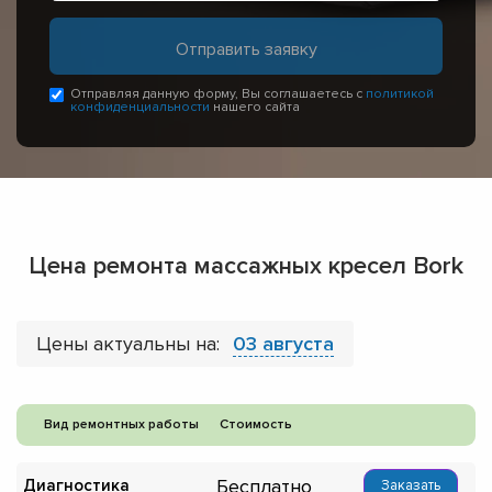
Отправляя данную форму, Вы соглашаетесь с
политикой
конфиденциальности
нашего сайта
Цена ремонта массажных кресел Bork
Цены актуальны на:
03 августа
Вид ремонтных работы
Стоимость
Бесплатно
Диагностика
Заказать