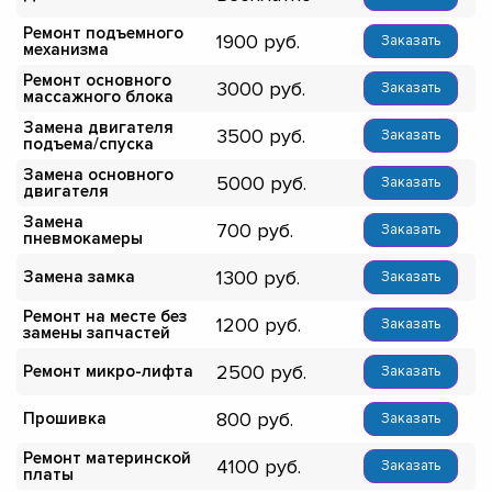
Ремонт подъемного
1900
Заказать
механизма
Ремонт основного
3000
Заказать
массажного блока
Замена двигателя
3500
Заказать
подъема/спуска
Замена основного
5000
Заказать
двигателя
Замена
700
Заказать
пневмокамеры
1300
Замена замка
Заказать
Ремонт на месте без
1200
Заказать
замены запчастей
2500
Ремонт микро-лифта
Заказать
800
Прошивка
Заказать
Ремонт материнской
4100
Заказать
платы