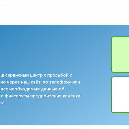
▼
▼
▼
▼
▼
▼
▼
▼
ш сервисный центр с просьбой о
но через наш сайт, по телефону или
 все необходимые данные об
кже фиксируем предпочтения клиента
та.