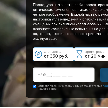
Процедура включает в себя корректировк
оптических компонентов, таких как зерка
четкое изображение. Важной частью ремо
настройка угла наведения и стабилизация
смещений при активном использовании. З
включает комплексные испытания на дальн
подтверждающие готовность прицела к в
эксплуатацию.
Стоимость:
Время ремонт
от 350 руб.
от 20 мин
Отправляя данную форму, Вы соглашаетесь с
пол
нашего сайта