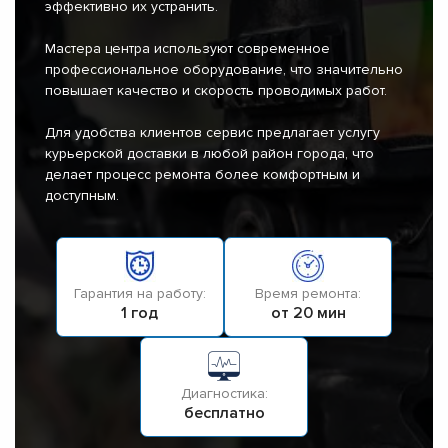
эффективно их устранить.
Мастера центра используют современное
профессиональное оборудование, что значительно
повышает качество и скорость проводимых работ.
Для удобства клиентов сервис предлагает услугу
курьерской доставки в любой район города, что
делает процесс ремонта более комфортным и
доступным.
Гарантия на работу:
Время ремонта:
1 год
от 20 мин
Диагностика:
бесплатно