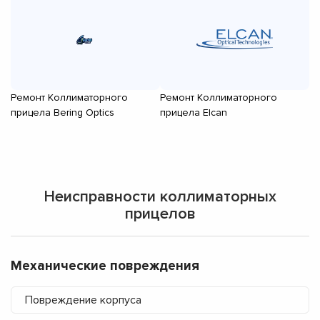
Ремонт Коллиматорного
Ремонт Коллиматорного
Р
прицела Bering Optics
прицела Elcan
пр
Неисправности коллиматорных
прицелов
Механические повреждения
Повреждение корпуса