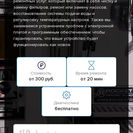
ремонтных услуг, который включает в себя чистку и
замену фильтров, ремонт или замену насосов,
восстановление системы подачи воды и
регулировку температурных настроек. Также мы
занимаемся устранением проблем с электронной
платой и программным обеспечением, чтобы
гарантировать, что ваше устройство будет
функционировать как новое.
Стоимость:
Время ремонта:
от 300 руб.
от 20 мин
Диагностика:
бесплатно