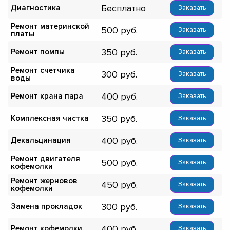
Бесплатно
Диагностика
Заказать
Ремонт материнской
500
Заказать
платы
350
Ремонт помпы
Заказать
Ремонт счетчика
300
Заказать
воды
400
Ремонт крана пара
Заказать
350
Комплексная чистка
Заказать
400
Декальцинация
Заказать
Ремонт двигателя
500
Заказать
кофемолки
Ремонт жерновов
450
Заказать
кофемолки
300
Замена прокладок
Заказать
400
Ремонт кофемолки
Заказать