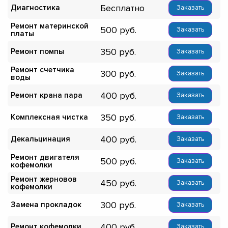
Бесплатно
Диагностика
Заказать
Ремонт материнской
500
Заказать
платы
350
Ремонт помпы
Заказать
Ремонт счетчика
300
Заказать
воды
400
Ремонт крана пара
Заказать
350
Комплексная чистка
Заказать
400
Декальцинация
Заказать
Ремонт двигателя
500
Заказать
кофемолки
Ремонт жерновов
450
Заказать
кофемолки
300
Замена прокладок
Заказать
400
Ремонт кофемолки
Заказать