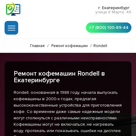
г. Екатеринбург
улица 8 Марта, 46
+7 (800) 100-89-44
Главная
/
Ремонт кофемашин
/
Rondell
Ремонт кофемашин Rondell в
Екатеринбурге
Rondell, основанная в 1988 году, начала выпускать
кофемашины в 2000-х годах, предлагая
высококачественные устройства для приготовления
кофе. Со временем даже самые надежные модели
могут столкнуться с различными неисправностями.
Кофемашины могут не включаться, не нагревать
воду, протекать или показывать ошибки на дисплее.