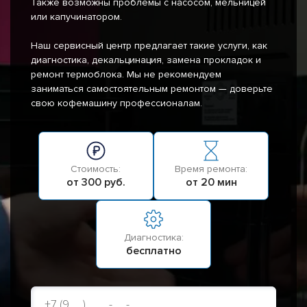
Также возможны проблемы с насосом, мельницей
или капучинатором.
Наш сервисный центр предлагает такие услуги, как
диагностика, декальцинация, замена прокладок и
ремонт термоблока. Мы не рекомендуем
заниматься самостоятельным ремонтом — доверьте
свою кофемашину профессионалам.
Стоимость:
Время ремонта:
от 300 руб.
от 20 мин
Диагностика:
бесплатно