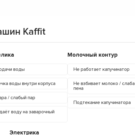
шин Kaffit
влика
Молочный контур
одачи воды
Не работает капучинатор
чка воды внутри корпуса
Не взбивает молоко / слаба
пена
ара / слабый пар
Подтекание капучинатора
даёт воду на заварочный
Электрика