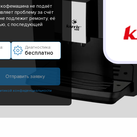
о кофемашина не подаёт
являет проблему за счёт
не подлежит ремонту, её
ью, с последующей
а:
Диагностика:
бесплатно
итикой конфиденциальности