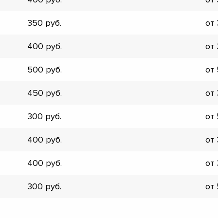
▼
▼
350
от
▼
▼
400
от
▼
▼
500
от
▼
▼
450
от
300
от
400
от
400
от
300
от