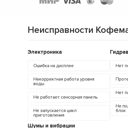
Неисправности Кофема
Электроника
Гидра
Ошибка на дисплее
Нет п
Некорректная работа уровня
Проте
воды
Нет п
Не работает сенсорная панель
Не по
Не запускается цикл
блок
приготовления
Шумы и вибрации