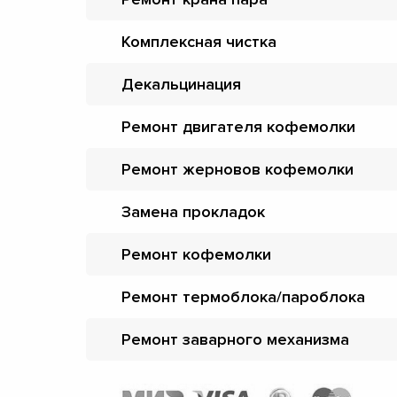
Комплексная чистка
Декальцинация
Ремонт двигателя кофемолки
Ремонт жерновов кофемолки
Замена прокладок
Ремонт кофемолки
Ремонт термоблока/пароблока
Ремонт заварного механизма