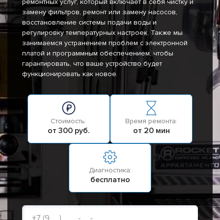
ремонтных услуг, который включает в себя чистку и
замену фильтров, ремонт или замену насосов,
восстановление системы подачи воды и
регулировку температурных настроек. Также мы
занимаемся устранением проблем с электронной
платой и программным обеспечением, чтобы
гарантировать, что ваше устройство будет
функционировать как новое.
Стоимость:
Время ремонта:
от 300 руб.
от 20 мин
Диагностика:
бесплатно