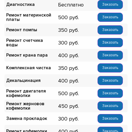
Бесплатно
Диагностика
Заказать
Ремонт материнской
500
Заказать
платы
350
Ремонт помпы
Заказать
Ремонт счетчика
300
Заказать
воды
400
Ремонт крана пара
Заказать
350
Комплексная чистка
Заказать
400
Декальцинация
Заказать
Ремонт двигателя
500
Заказать
кофемолки
Ремонт жерновов
450
Заказать
кофемолки
300
Замена прокладок
Заказать
400
Ремонт кофемолки
Заказать