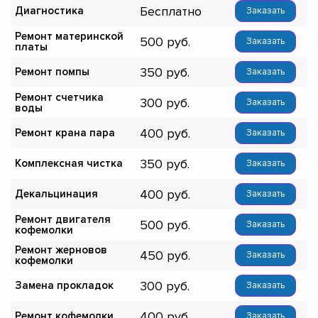
Бесплатно
Диагностика
Заказать
Ремонт материнской
500
Заказать
платы
350
Ремонт помпы
Заказать
Ремонт счетчика
300
Заказать
воды
400
Ремонт крана пара
Заказать
350
Комплексная чистка
Заказать
400
Декальцинация
Заказать
Ремонт двигателя
500
Заказать
кофемолки
Ремонт жерновов
450
Заказать
кофемолки
300
Замена прокладок
Заказать
400
Ремонт кофемолки
Заказать