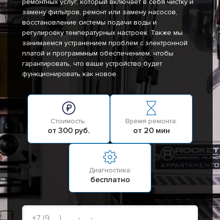
ремонтных услуг, который включает в себя чистку и
замену фильтров, ремонт или замену насосов,
восстановление системы подачи воды и
регулировку температурных настроек. Также мы
занимаемся устранением проблем с электронной
платой и программным обеспечением, чтобы
гарантировать, что ваше устройство будет
функционировать как новое.
Стоимость:
Время ремонта:
от 300 руб.
от 20 мин
Диагностика:
бесплатно