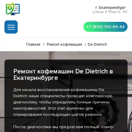
г. Екатеринбург
улица 8 Марта, 46
+7 (800) 100-89-44
Главная
/
Ремонт кофемашин
/
De Dietrich
Ремонт кофемашин De Dietrich в
Екатеринбурге
Для начала восстановления кофемашины De
Dietrich наши специалисты проводят комплексную
диагностику, чтобы определить точные причины
неисправностей. Этот этап критичен для
планирования последующих шагов ремонта.
После диагностики мы предлагаем полный спектр