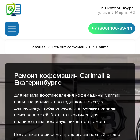
г. Екатеринбург
улица 8 Марта, 46
+7 (800) 100-89-44
Главная
/
Ремонт кофемашин
/
Carimali
Ремонт кофемашин Carimali в
Екатеринбурге
Для начала восстановления кофемашины Carimali
наши специалисты проводят комплексную
диагностику, чтобы определить точные причины
неисправностей. Этот этап критичен для
планирования последующих шагов ремонта.
После диагностики мы предлагаем полный спектр