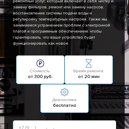
ремонтных услуг, который включает в себя чистку и
замену фильтров, ремонт или замену насосов,
восстановление системы подачи воды и
регулировку температурных настроек. Также мы
занимаемся устранением проблем с электронной
платой и программным обеспечением, чтобы
гарантировать, что ваше устройство будет
функционировать как новое.
Стоимость:
Время ремонта:
от 300 руб.
от 20 мин
Диагностика:
бесплатно