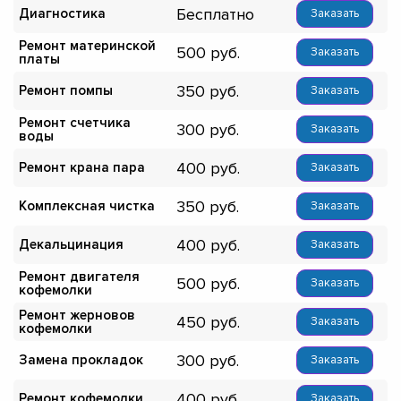
Бесплатно
Диагностика
Заказать
Ремонт материнской
500
Заказать
платы
350
Ремонт помпы
Заказать
Ремонт счетчика
300
Заказать
воды
400
Ремонт крана пара
Заказать
350
Комплексная чистка
Заказать
400
Декальцинация
Заказать
Ремонт двигателя
500
Заказать
кофемолки
Ремонт жерновов
450
Заказать
кофемолки
300
Замена прокладок
Заказать
400
Ремонт кофемолки
Заказать